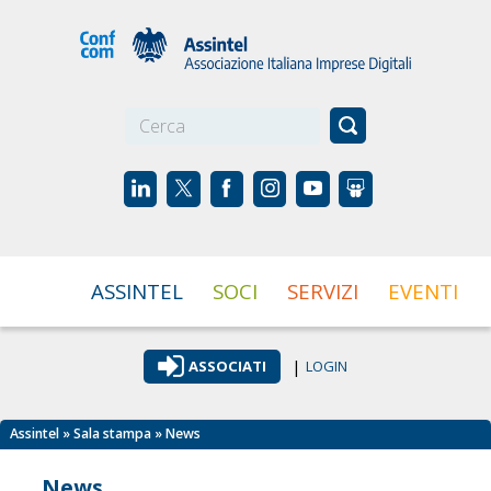
☰
ASSINTEL
SOCI
SERVIZI
EVENTI
|
ASSOCIATI
LOGIN
Assintel
»
Sala stampa
» News
News