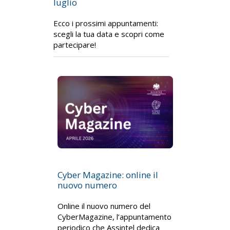
luglio
Ecco i prossimi appuntamenti:
scegli la tua data e scopri come
partecipare!
Cyber Magazine: online il
nuovo numero
Online il nuovo numero del
CyberMagazine, l’appuntamento
periodico che Assintel dedica