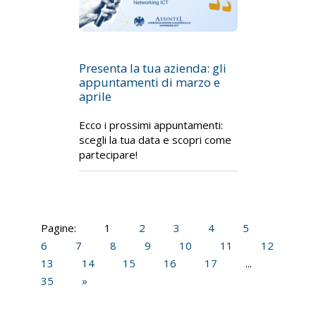
Presenta la tua azienda: gli
appuntamenti di marzo e
aprile
Ecco i prossimi appuntamenti:
scegli la tua data e scopri come
partecipare!
Pagine:
1
2
3
4
5
6
7
8
9
10
11
12
13
14
15
16
17
...
35
»