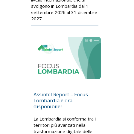
svolgono in Lombardia dal 1
settembre 2026 al 31 dicembre
2027.
Assintel Report – Focus
Lombardia è ora
disponibile!
La Lombardia si conferma tra i
territori più avanzati nella
trasformazione digitale delle