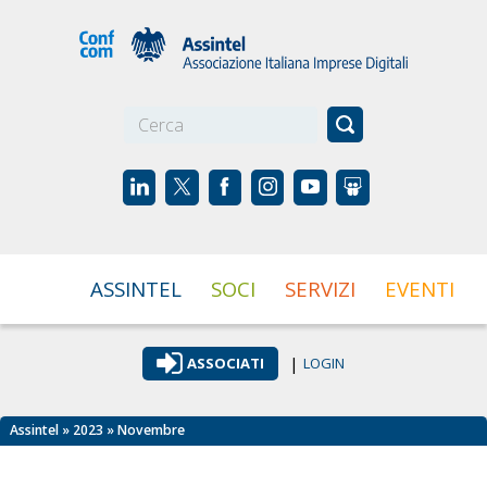
☰
ASSINTEL
SOCI
SERVIZI
EVENTI
|
ASSOCIATI
LOGIN
Assintel
»
2023
» Novembre