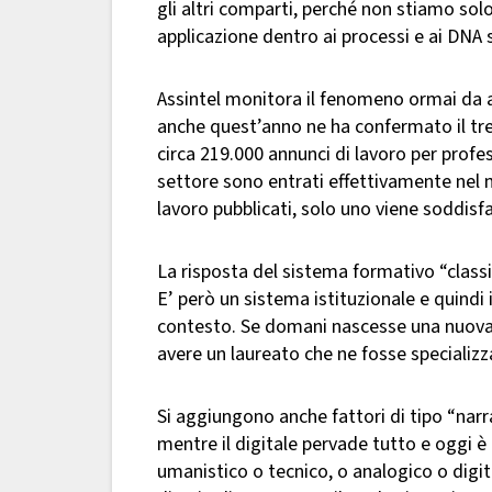
gli altri comparti, perché non stiamo sol
applicazione dentro ai processi e ai DNA 
Assintel monitora il fenomeno ormai da a
anche quest’anno ne ha confermato il tre
circa 219.000 annunci di lavoro per profe
settore sono entrati effettivamente nel 
lavoro pubblicati, solo uno viene soddisf
La risposta del sistema formativo “class
E’ però un sistema istituzionale e quindi
contesto. Se domani nascesse una nuova 
avere un laureato che ne fosse specializ
Si aggiungono anche fattori di tipo “narr
mentre il digitale pervade tutto e oggi 
umanistico o tecnico, o analogico o digi