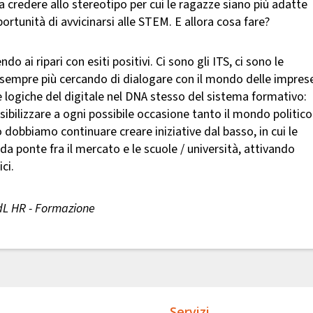
a a credere allo stereotipo per cui le ragazze siano più adatte
portunità di avvicinarsi alle STEM. E allora cosa fare?
do ai ripari con esiti positivi. Ci sono gli ITS, ci sono le
 sempre più cercando di dialogare con il mondo delle impres
logiche del digitale nel DNA stesso del sistema formativo:
sibilizzare a ogni possibile occasione tanto il mondo politico
dobbiamo continuare creare iniziative dal basso, in cui le
a ponte fra il mercato e le scuole / università, attivando
ci.
dL HR - Formazione
Servizi