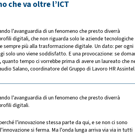
 che va oltre l’ICT
iando l’avanguardia di un fenomeno che presto diverrà
rofili digitali, che non riguarda solo le aziende tecnologiche
te sempre più alla trasformazione digitale. Un dato: per ogni
oggi solo uno viene soddisfatto. E una provocazione: se doma
, quanto tempo ci vorrebbe prima di avere un laureato che n
Claudio Salano, coordinatore del Gruppo di Lavoro HR Assintel
iando l’avanguardia di un fenomeno che presto diverrà
fili digitali.
 perché l’innovazione stessa parte da qui, e se non ci sono
innovazione si ferma. Ma l’onda lunga arriva via via in tutti