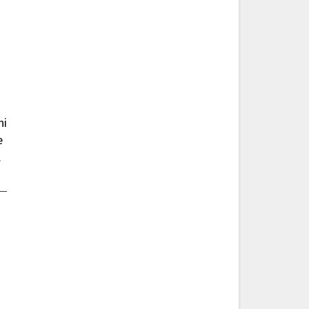
ni
e
.