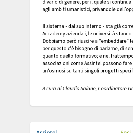
divario di genere, per il quale si continu
agli ambiti umanistici, privandole dell’op
Il sistema - dal suo interno - sta già corren
Accademy aziendali, le università stanno
Dobbiamo però riuscire a “embeddare” le 
per questo c’è bisogno di parlarne, di sen
quanto quello formativo; e nel frattempo 
associazioni come Assintel possono fare d
un’osmosi su tanti singoli progetti specifi
A cura di Claudio Salano, Coordinatore G
Assintel
Soci