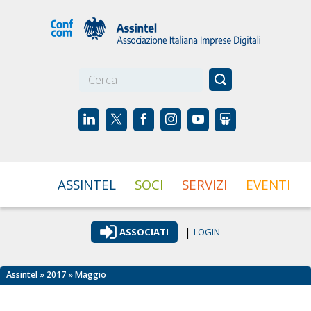
☰
ASSINTEL
SOCI
SERVIZI
EVENTI
|
ASSOCIATI
LOGIN
Assintel
»
2017
» Maggio