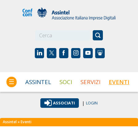
☰
ASSINTEL
SOCI
SERVIZI
EVENTI
|
ASSOCIATI
LOGIN
Assintel
» Eventi