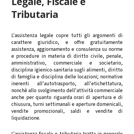
Legale, Fiscale e
Tributaria
L'assistenza legale copre tutti gli argomenti di
carattere giuridico, e offre gratuitamente
assistenza, aggiornamento e consulenza su norme
e procedure in materia di diritto civile, penale,
amministrativo, commerciale e societario,
disciplina igienico-sanitaria sugli alimenti, diritto
di famiglia e disciplina delle locazioni; normative
inerenti all'autotrasporto, all'etichettatura,
nonchè allo svolgimento dell'attività commerciale
anche per quanto riguarda orari di apertura e di
chiusura, turni settimanali e aperture domenicali,
vendite promozionali, saldi e vendite di
liquidazione.
L'assistenza fiscale e tributaria tratta in generale