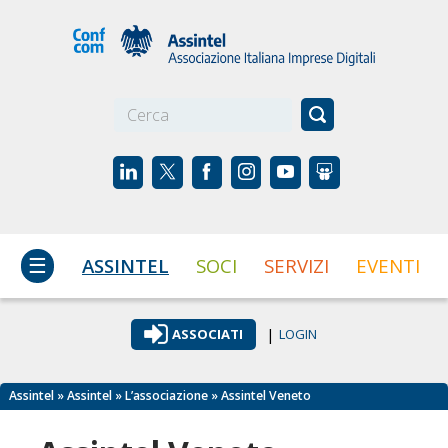
☰
ASSINTEL
SOCI
SERVIZI
EVENTI
|
ASSOCIATI
LOGIN
Assintel
»
Assintel
»
L’associazione
» Assintel Veneto