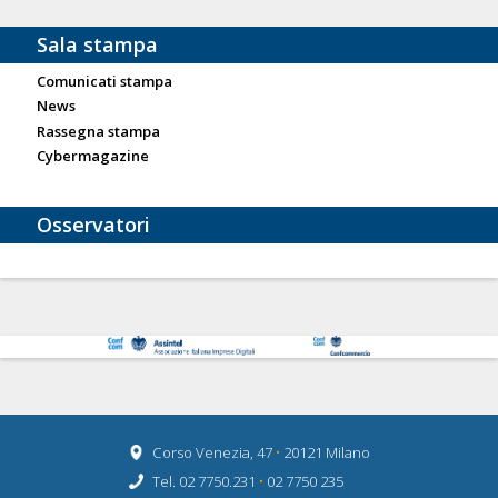
Sala stampa
Comunicati stampa
News
Rassegna stampa
Cybermagazine
Osservatori
Corso Venezia, 47
•
20121 Milano
Tel. 02 7750.231
•
02 7750 235