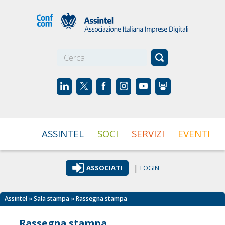
☰
ASSINTEL
SOCI
SERVIZI
EVENTI
|
ASSOCIATI
LOGIN
Assintel
»
Sala stampa
» Rassegna stampa
Rassegna stampa