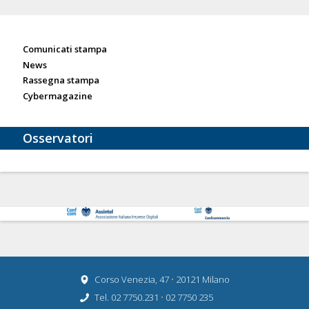
Sala stampa
Comunicati stampa
News
Rassegna stampa
Cybermagazine
Osservatori
Corso Venezia, 47
•
20121 Milano
Tel. 02 7750.231
•
02 7750 235