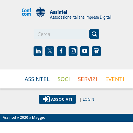
☰
ASSINTEL
SOCI
SERVIZI
EVENTI
|
ASSOCIATI
LOGIN
Assintel
»
2020
» Maggio