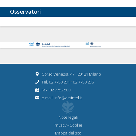
Osservatori
Corso Venezia, 47
•
20121 Milano
Tel. 02 7750.231
•
02 7750 235
Fax. 02 7752 500
e-mail:
info@assintel.it
Note legali
Privacy
-
Cookie
Mappa del sito