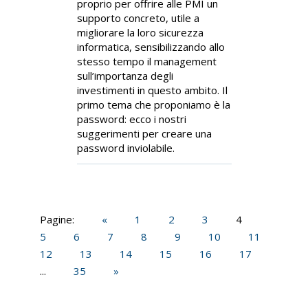
proprio per offrire alle PMI un
supporto concreto, utile a
migliorare la loro sicurezza
informatica, sensibilizzando allo
stesso tempo il management
sull’importanza degli
investimenti in questo ambito. Il
primo tema che proponiamo è la
password: ecco i nostri
suggerimenti per creare una
password inviolabile.
Pagine:
«
1
2
3
4
5
6
7
8
9
10
11
12
13
14
15
16
17
...
35
»