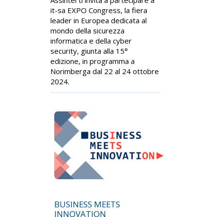
Assintel ti invita a partecipare a
it-sa EXPO Congress, la fiera
leader in Europea dedicata al
mondo della sicurezza
informatica e della cyber
security, giunta alla 15°
edizione, in programma a
Norimberga dal 22 al 24 ottobre
2024.
BUSINESS MEETS
INNOVATION