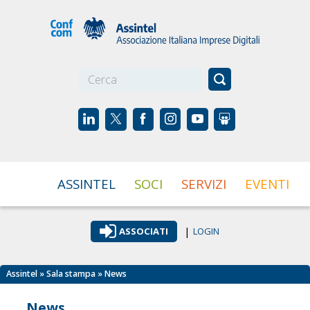
☰
ASSINTEL
SOCI
SERVIZI
EVENTI
|
ASSOCIATI
LOGIN
Assintel
»
Sala stampa
» News
News