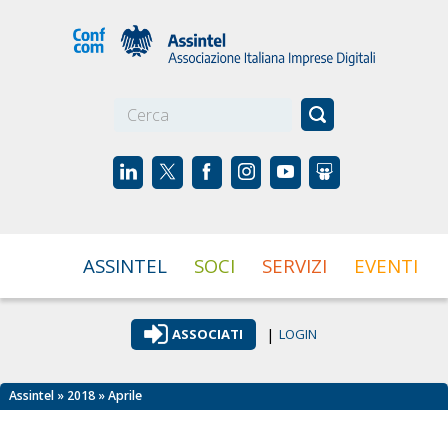
☰
ASSINTEL
SOCI
SERVIZI
EVENTI
|
ASSOCIATI
LOGIN
Assintel
»
2018
» Aprile