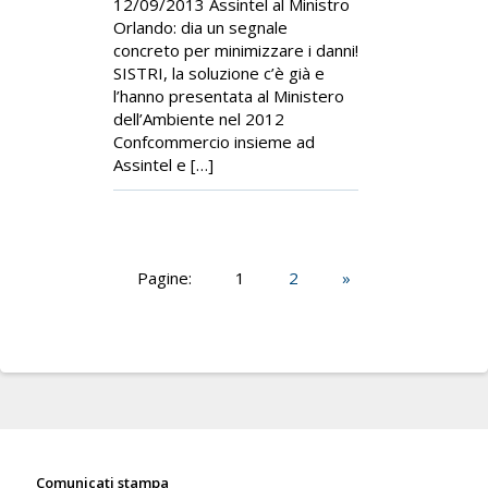
12/09/2013 Assintel al Ministro
Orlando: dia un segnale
concreto per minimizzare i danni!
SISTRI, la soluzione c’è già e
l’hanno presentata al Ministero
dell’Ambiente nel 2012
Confcommercio insieme ad
Assintel e […]
Pagine:
1
2
»
Sala stampa
Comunicati stampa