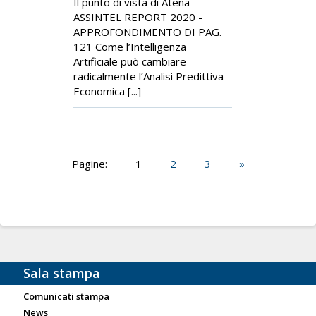
Il punto di vista di Atena
ASSINTEL REPORT 2020 -
APPROFONDIMENTO DI PAG.
121 Come l’Intelligenza
Artificiale può cambiare
radicalmente l’Analisi Predittiva
Economica [...]
Pagine:
1
2
3
»
Sala stampa
Comunicati stampa
News