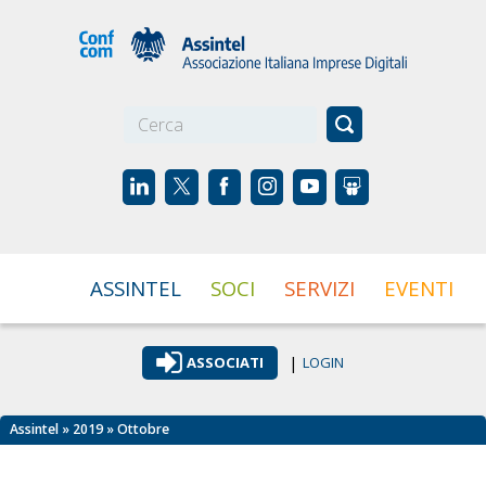
☰
ASSINTEL
SOCI
SERVIZI
EVENTI
|
ASSOCIATI
LOGIN
Assintel
»
2019
» Ottobre