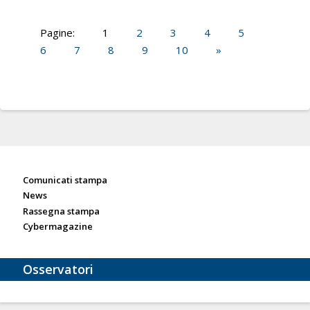
Pagine:
1
2
3
4
5
6
7
8
9
10
»
Sala stampa
Comunicati stampa
News
Rassegna stampa
Cybermagazine
Osservatori