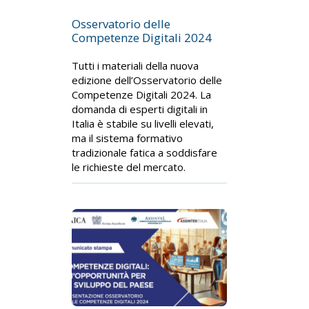
Osservatorio delle
Competenze Digitali 2024
Tutti i materiali della nuova
edizione dell’Osservatorio delle
Competenze Digitali 2024. La
domanda di esperti digitali in
Italia è stabile su livelli elevati,
ma il sistema formativo
tradizionale fatica a soddisfare
le richieste del mercato.