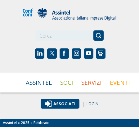
☰
ASSINTEL
SOCI
SERVIZI
EVENTI
|
ASSOCIATI
LOGIN
Assintel
»
2025
» Febbraio