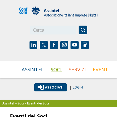
☰
ASSINTEL
SOCI
SERVIZI
EVENTI
|
ASSOCIATI
LOGIN
Assintel
»
Soci
» Eventi dei Soci
Eventi dei Soci