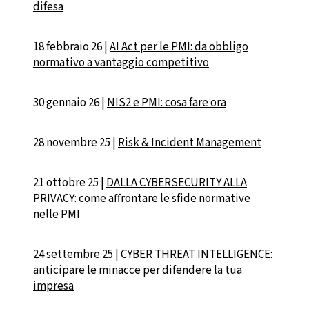
difesa
18 febbraio 26 |
AI Act per le PMI: da obbligo
normativo a vantaggio competitivo
30 gennaio 26 |
NIS2 e PMI: cosa fare ora
28 novembre 25 |
Risk & Incident Management
21 ottobre 25 |
DALLA CYBERSECURITY ALLA
PRIVACY: come affrontare le sfide normative
nelle PMI
24 settembre 25 |
CYBER THREAT INTELLIGENCE:
anticipare le minacce per difendere la tua
impresa