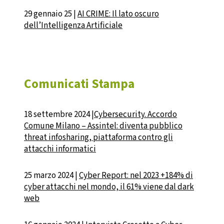
29 gennaio 25 |
AI CRIME: Il lato oscuro
dell’Intelligenza Artificiale
Comunicati Stampa
18 settembre 2024 |
Cybersecurity. Accordo
Comune Milano – Assintel: diventa pubblico
threat infosharing, piattaforma contro gli
attacchi informatici
25 marzo 2024 |
Cyber Report: nel 2023 +184% di
cyber attacchi nel mondo, il 61% viene dal dark
web