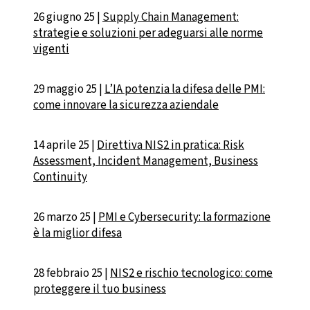
26 giugno 25 |
Supply Chain Management:
strategie e soluzioni per adeguarsi alle norme
vigenti
29 maggio 25 |
L’IA potenzia la difesa delle PMI:
come innovare la sicurezza aziendale
14 aprile 25 |
Direttiva NIS2 in pratica: Risk
Assessment, Incident Management, Business
Continuity
26 marzo 25 |
PMI e Cybersecurity: la formazione
è la miglior difesa
28 febbraio 25 |
NIS2 e rischio tecnologico: come
proteggere il tuo business