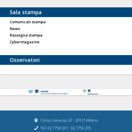
Sala stampa
Comunicati stampa
News
Rassegna stampa
Cybermagazine
Osservatori
Corso Venezia, 47
•
20121 Milano
Tel. 02 7750.231
•
02 7750 235