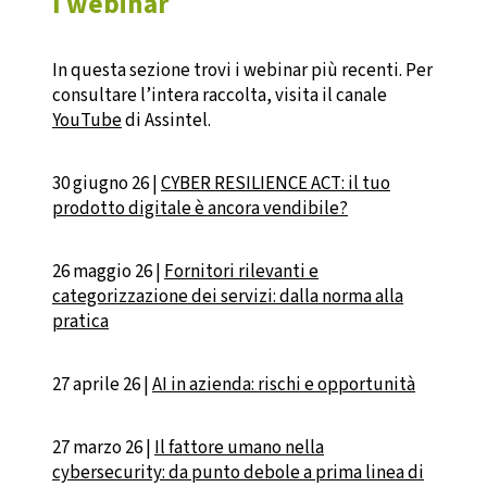
I webinar
In questa sezione trovi i webinar più recenti. Per
consultare l’intera raccolta, visita il canale
YouTube
di Assintel.
30 giugno 26 |
CYBER RESILIENCE ACT: il tuo
prodotto digitale è ancora vendibile?
26 maggio 26 |
Fornitori rilevanti e
categorizzazione dei servizi: dalla norma alla
pratica
27 aprile 26 |
AI in azienda: rischi e opportunità
27 marzo 26 |
Il fattore umano nella
cybersecurity: da punto debole a prima linea di