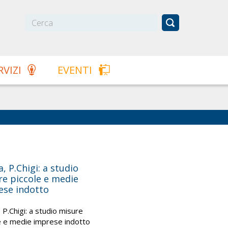
RVIZI
EVENTI
va, P.Chigi: a studio
re piccole e medie
ese indotto
, P.Chigi: a studio misure
e e medie imprese indotto