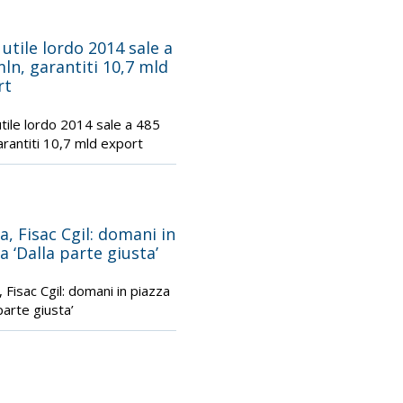
 utile lordo 2014 sale a
ln, garantiti 10,7 mld
rt
utile lordo 2014 sale a 485
arantiti 10,7 mld export
a, Fisac Cgil: domani in
a ‘Dalla parte giusta’
, Fisac Cgil: domani in piazza
parte giusta’