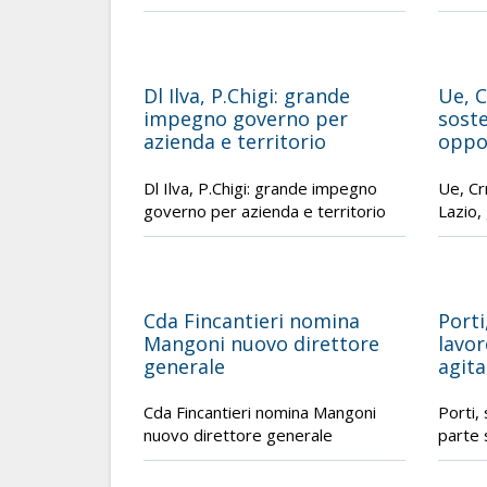
Dl Ilva, P.Chigi: grande
Ue, C
impegno governo per
soste
azienda e territorio
oppo
Dl Ilva, P.Chigi: grande impegno
Ue, Cr
governo per azienda e territorio
Lazio,
Cda Fincantieri nomina
Porti
Mangoni nuovo direttore
lavor
generale
agita
Cda Fincantieri nomina Mangoni
Porti, 
nuovo direttore generale
parte 