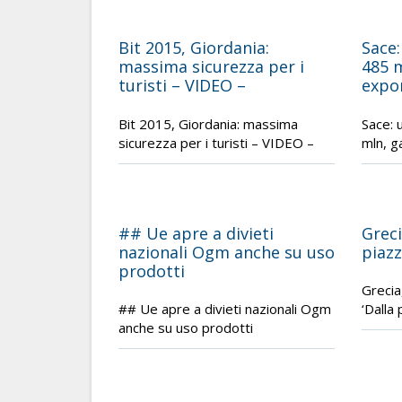
Bit 2015, Giordania:
Sace:
massima sicurezza per i
485 m
turisti – VIDEO –
expo
Bit 2015, Giordania: massima
Sace: 
sicurezza per i turisti – VIDEO –
mln, g
## Ue apre a divieti
Greci
nazionali Ogm anche su uso
piazz
prodotti
Grecia
## Ue apre a divieti nazionali Ogm
‘Dalla 
anche su uso prodotti