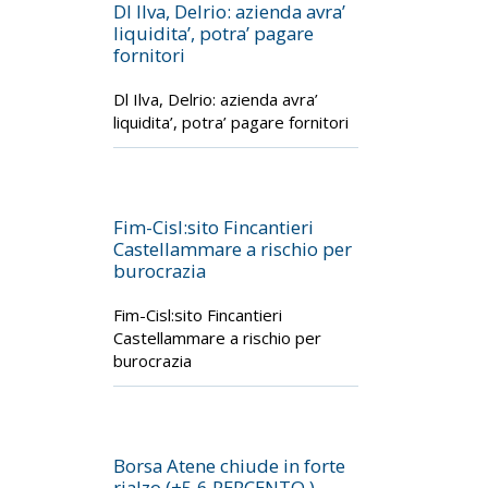
Dl Ilva, Delrio: azienda avra’
liquidita’, potra’ pagare
fornitori
Dl Ilva, Delrio: azienda avra’
liquidita’, potra’ pagare fornitori
Fim-Cisl:sito Fincantieri
Castellammare a rischio per
burocrazia
Fim-Cisl:sito Fincantieri
Castellammare a rischio per
burocrazia
Borsa Atene chiude in forte
rialzo (+5,6 PERCENTO ),