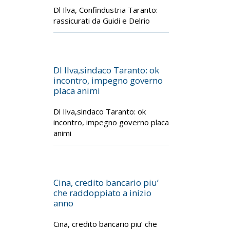
Dl Ilva, Confindustria Taranto:
rassicurati da Guidi e Delrio
Dl Ilva,sindaco Taranto: ok
incontro, impegno governo
placa animi
Dl Ilva,sindaco Taranto: ok
incontro, impegno governo placa
animi
Cina, credito bancario piu’
che raddoppiato a inizio
anno
Cina, credito bancario piu’ che