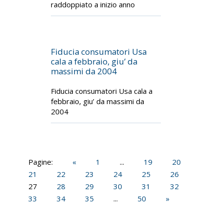
raddoppiato a inizio anno
Fiducia consumatori Usa
cala a febbraio, giu’ da
massimi da 2004
Fiducia consumatori Usa cala a
febbraio, giu’ da massimi da
2004
Pagine:
«
1
...
19
20
21
22
23
24
25
26
27
28
29
30
31
32
33
34
35
...
50
»