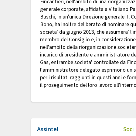
Fincantieri, nell'ambito di una riorganizza
generale corporate, affidata a Vitaliano Pa
Buschi, in un'unica Direzione generale. Il
Bono, ha inoltre deliberato di nominare qu
societa' da giugno 2013, che assumera' l'
membro del Consiglio e, in considerazione 
nell'ambito della riorganizzazione societa
incarico di presidente e amministratore del
Gas, entrambe societa' controllate da Finca
l'amministratore delegato esprimono un si
per i risultati raggiunti in questi anni e f
il proseguimento del loro lavoro all'inter
Assintel
Soci