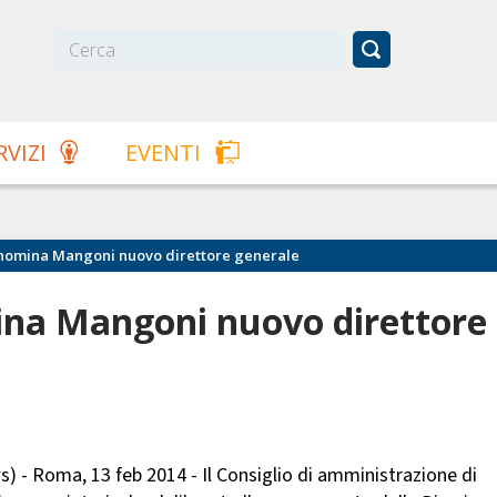
RVIZI
EVENTI
 nomina Mangoni nuovo direttore generale
ina Mangoni nuovo direttore
s) - Roma, 13 feb 2014 - Il Consiglio di amministrazione di