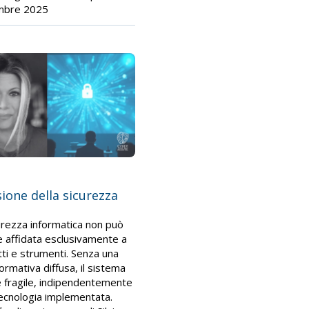
mbre 2025
usione della sicurezza
urezza informatica non può
 affidata esclusivamente a
ti e strumenti. Senza una
ormativa diffusa, il sistema
 fragile, indipendentemente
tecnologia implementata.