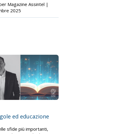
ber Magazine Assintel |
mbre 2025
egole ed educazione
lle sfide più importanti,