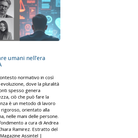
re umani nell’era
A
contesto normativo in così
 evoluzione, dove la pluralità
fonti spesso genera
ezza, ciò che può fare la
enza è un metodo di lavoro
 rigoroso, orientato alla
a, nelle mani delle persone.
ondimento a cura di Andrea
 Chiara Ramirez. Estratto del
Magazine Assintel |