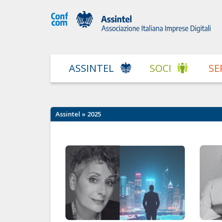
ASSINTEL
SOCI
SE
Assintel
» 2025