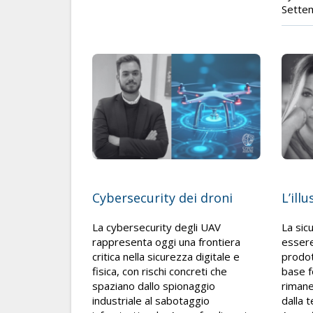
Sette
Cybersecurity dei droni
L’ill
La cybersecurity degli UAV
La sic
rappresenta oggi una frontiera
essere
critica nella sicurezza digitale e
prodot
fisica, con rischi concreti che
base f
spaziano dallo spionaggio
rimane
industriale al sabotaggio
dalla 