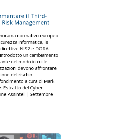
mentare il Third-
y Risk Management
anorama normativo europeo
sicurezza informatica, le
direttive NIS2 e DORA
 introdotto un cambiamento
ante nel modo in cui le
zzazioni devono affrontare
ione del rischio.
ondimento a cura di Mark
. Estratto del Cyber
ne Assintel | Settembre