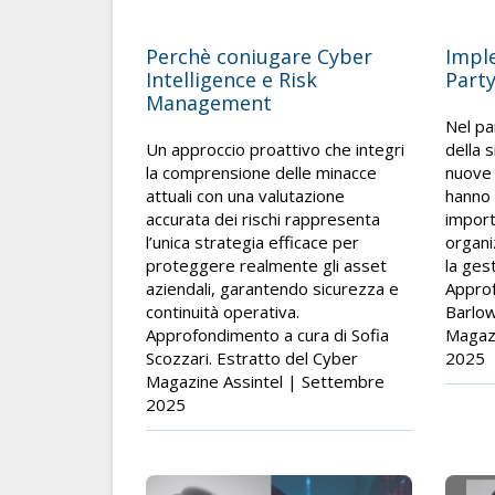
Perchè coniugare Cyber
Imple
Intelligence e Risk
Part
Management
Nel p
Un approccio proattivo che integri
della 
la comprensione delle minacce
nuove 
attuali con una valutazione
hanno
accurata dei rischi rappresenta
import
l’unica strategia efficace per
organi
proteggere realmente gli asset
la gest
aziendali, garantendo sicurezza e
Approf
continuità operativa.
Barlow
Approfondimento a cura di Sofia
Magazi
Scozzari. Estratto del Cyber
2025
Magazine Assintel | Settembre
2025