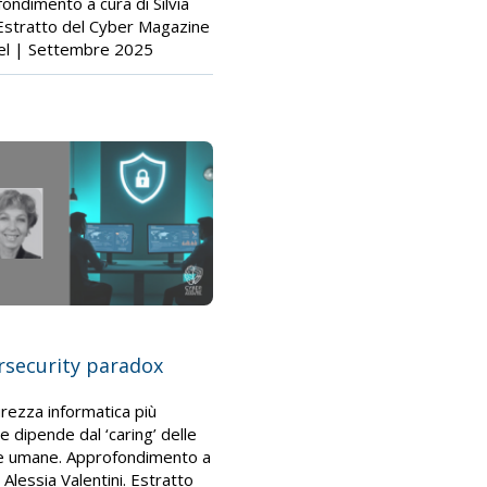
ondimento a cura di Silvia
. Estratto del Cyber Magazine
el | Settembre 2025
rsecurity paradox
urezza informatica più
ce dipende dal ‘caring’ delle
e umane. Approfondimento a
 Alessia Valentini. Estratto