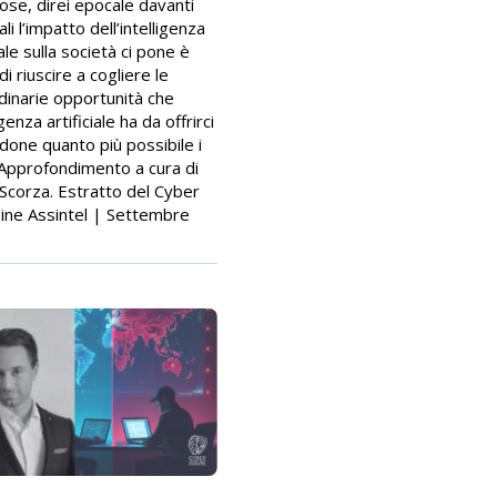
ose, direi epocale davanti
ali l’impatto dell’intelligenza
iale sulla società ci pone è
di riuscire a cogliere le
dinarie opportunità che
ligenza artificiale ha da offrirci
ndone quanto più possibile i
. Approfondimento a cura di
Scorza. Estratto del Cyber
ne Assintel | Settembre