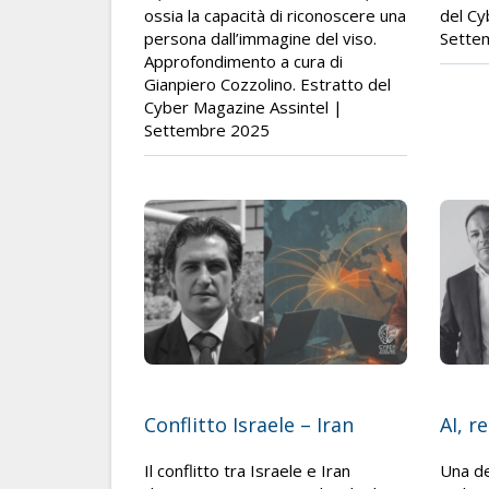
ossia la capacità di riconoscere una
del Cy
persona dall’immagine del viso.
Sette
Approfondimento a cura di
Gianpiero Cozzolino. Estratto del
Cyber Magazine Assintel |
Settembre 2025
Conflitto Israele – Iran
AI, r
Il conflitto tra Israele e Iran
Una de