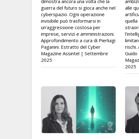
dimostra ancora una volta che la
ambizi
guerra del futuro si gioca anche nel
alle qu
cyberspazio. Ogni operazione
artific
invisibile può trasformarsi in
quella 
un’aggressione costosa per
straor
imprese, servizi e amministrazioni.
l’intel
Approfondimento a cura di Pierluigi
limita
Paganini. Estratto del Cyber
rischi
Magazine Assintel | Settembre
Guido 
2025
Magazi
2025