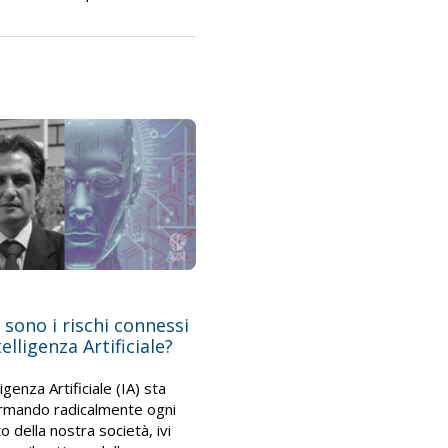
 sono i rischi connessi
ntelligenza Artificiale?
ligenza Artificiale (IA) sta
rmando radicalmente ogni
o della nostra società, ivi