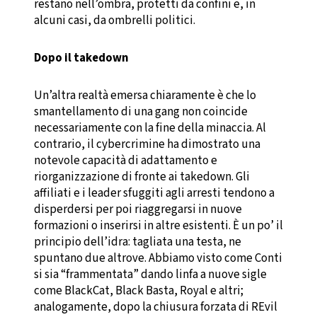
restano nell’ombra, protetti da confini e, in
alcuni casi, da ombrelli politici.
Dopo il takedown
Un’altra realtà emersa chiaramente è che lo
smantellamento di una gang non coincide
necessariamente con la fine della minaccia. Al
contrario, il cybercrimine ha dimostrato una
notevole capacità di adattamento e
riorganizzazione di fronte ai takedown. Gli
affiliati e i leader sfuggiti agli arresti tendono a
disperdersi per poi riaggregarsi in nuove
formazioni o inserirsi in altre esistenti. È un po’ il
principio dell’idra: tagliata una testa, ne
spuntano due altrove. Abbiamo visto come Conti
si sia “frammentata” dando linfa a nuove sigle
come BlackCat, Black Basta, Royal e altri;
analogamente, dopo la chiusura forzata di REvil