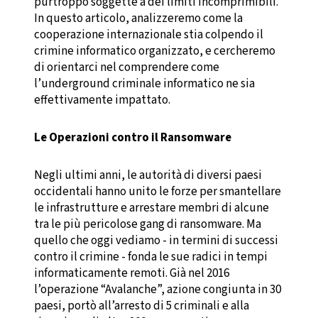
purtroppo soggette a dei limiti incomprimibili.
In questo articolo, analizzeremo come la
cooperazione internazionale stia colpendo il
crimine informatico organizzato, e cercheremo
di orientarci nel comprendere come
l’underground criminale informatico ne sia
effettivamente impattato.
Le Operazioni contro il Ransomware
Negli ultimi anni, le autorità di diversi paesi
occidentali hanno unito le forze per smantellare
le infrastrutture e arrestare membri di alcune
tra le più pericolose gang di ransomware. Ma
quello che oggi vediamo - in termini di successi
contro il crimine - fonda le sue radici in tempi
informaticamente remoti. Già nel 2016
l’operazione “Avalanche”, azione congiunta in 30
paesi, portò all’arresto di 5 criminali e alla