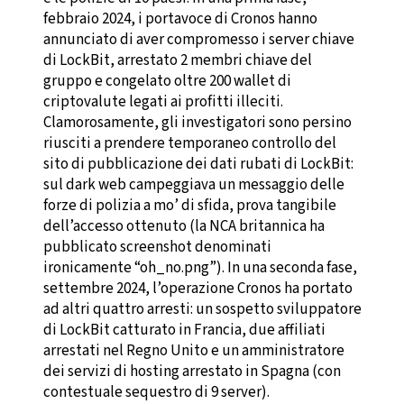
febbraio 2024, i portavoce di Cronos hanno
annunciato di aver compromesso i server chiave
di LockBit, arrestato 2 membri chiave del
gruppo e congelato oltre 200 wallet di
criptovalute legati ai profitti illeciti.
Clamorosamente, gli investigatori sono persino
riusciti a prendere temporaneo controllo del
sito di pubblicazione dei dati rubati di LockBit:
sul dark web campeggiava un messaggio delle
forze di polizia a mo’ di sfida, prova tangibile
dell’accesso ottenuto (la NCA britannica ha
pubblicato screenshot denominati
ironicamente “oh_no.png”). In una seconda fase,
settembre 2024, l’operazione Cronos ha portato
ad altri quattro arresti: un sospetto sviluppatore
di LockBit catturato in Francia, due affiliati
arrestati nel Regno Unito e un amministratore
dei servizi di hosting arrestato in Spagna (con
contestuale sequestro di 9 server).