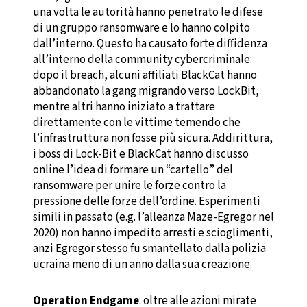
una volta le autorità hanno penetrato le difese
di un gruppo ransomware e lo hanno colpito
dall’interno. Questo ha causato forte diffidenza
all’interno della community cybercriminale:
dopo il breach, alcuni affiliati BlackCat hanno
abbandonato la gang migrando verso LockBit,
mentre altri hanno iniziato a trattare
direttamente con le vittime temendo che
l’infrastruttura non fosse più sicura. Addirittura,
i boss di Lock-Bit e BlackCat hanno discusso
online l’idea di formare un “cartello” del
ransomware per unire le forze contro la
pressione delle forze dell’ordine. Esperimenti
simili in passato (e.g. l’alleanza Maze-Egregor nel
2020) non hanno impedito arresti e scioglimenti,
anzi Egregor stesso fu smantellato dalla polizia
ucraina meno di un anno dalla sua creazione.
Operation Endgame
: oltre alle azioni mirate