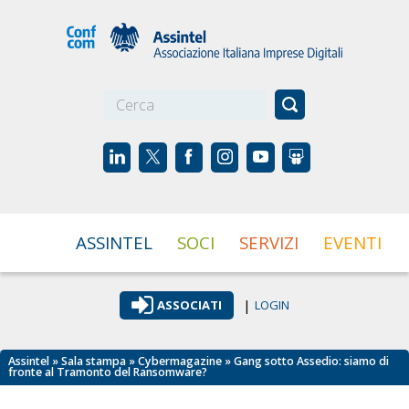
☰
ASSINTEL
SOCI
SERVIZI
EVENTI
|
ASSOCIATI
LOGIN
Assintel
»
Sala stampa
»
Cybermagazine
» Gang sotto Assedio: siamo di
fronte al Tramonto del Ransomware?