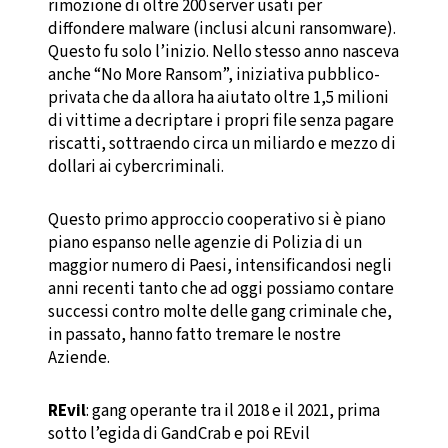
rimozione di oltre 200 server usati per
diffondere malware (inclusi alcuni ransomware).
Questo fu solo l’inizio. Nello stesso anno nasceva
anche “No More Ransom”, iniziativa pubblico-
privata che da allora ha aiutato oltre 1,5 milioni
di vittime a decriptare i propri file senza pagare
riscatti, sottraendo circa un miliardo e mezzo di
dollari ai cybercriminali.
Questo primo approccio cooperativo si è piano
piano espanso nelle agenzie di Polizia di un
maggior numero di Paesi, intensificandosi negli
anni recenti tanto che ad oggi possiamo contare
successi contro molte delle gang criminale che,
in passato, hanno fatto tremare le nostre
Aziende.
REvil
: gang operante tra il 2018 e il 2021, prima
sotto l’egida di GandCrab e poi REvil