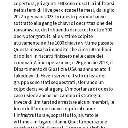
copertura, gli agenti FBI sono riusciti a infiltrarsi
nei sistemi di Hive per circa sette mesi, da luglio
2022 a gennaio 2023. In questo periodo hanno
sottratto alla gang le chiavi di decrittazione dei
ransomware, distribuendo di nascosto oltre 300
decryptor gratuiti alle vittime colpite
attivamente e altre 1000 chiavi a vittime passate.
Questa mossa ha impedito che circa 130 milioni
di dollari in riscatti finissero nelle casse dei
criminali. A fine operazione, il 26 gennaio 2023, il
Dipartimento di Giustizia USA ha annunciato il
takedown di Hive: i server e il sito di leak del
gruppo sono stati sequestrati, sferrando un
colpo decisivo alla gang. L’importanza di questo
caso risiede anche nel cambio di strategia:
invece di limitarsi ad arrestare alcuni membri, le
forze dell’ordine hanno colpito al cuore
l’infrastruttura e, soprattutto, aiutato le
vittime a mitigare i danni. Questa operazione