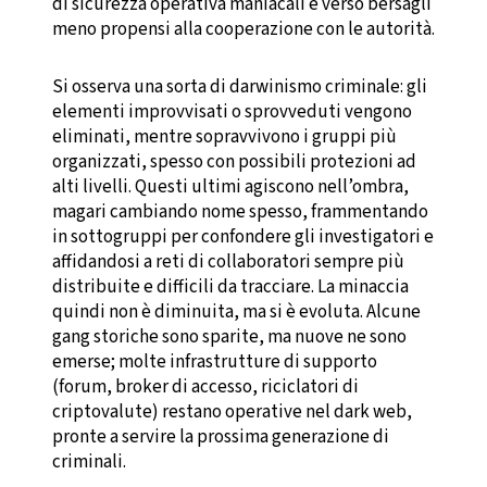
di sicurezza operativa maniacali e verso bersagli
meno propensi alla cooperazione con le autorità.
Si osserva una sorta di darwinismo criminale: gli
elementi improvvisati o sprovveduti vengono
eliminati, mentre sopravvivono i gruppi più
organizzati, spesso con possibili protezioni ad
alti livelli. Questi ultimi agiscono nell’ombra,
magari cambiando nome spesso, frammentando
in sottogruppi per confondere gli investigatori e
affidandosi a reti di collaboratori sempre più
distribuite e difficili da tracciare. La minaccia
quindi non è diminuita, ma si è evoluta. Alcune
gang storiche sono sparite, ma nuove ne sono
emerse; molte infrastrutture di supporto
(forum, broker di accesso, riciclatori di
criptovalute) restano operative nel dark web,
pronte a servire la prossima generazione di
criminali.