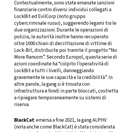
Contestualmente, sono state emanate sanzioni
finanziarie contro diversi individui collegati a
LockBit ed EvilCorp (noto gruppo
cybercriminale russo), suggerendo legami tra le
due organizzazioni. Durante le operazioni di
polizia, le autorità inoltre hanno recuperato
oltre 1000 chiavi di decrittazione di vittime di
Lock-Bit, distribuite poi tramite il progetto “No
More Ransom”. Secondo Europol, questa serie di
azioni coordinate ha “colpito l’operatività di
LockBit a tutti i livelli, danneggiando
gravemente le sue capacità e la credibilità”. In
altre parole, la gang si è trovata con
infrastruttura e fondi in parte bloccati, costretta
a ripiegare temporaneamente su sistemi di
riserva.
BlackCat
: emersa a fine 2021, la gang ALPHV
(nota anche come BlackCat) è stata considerata