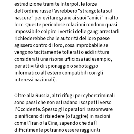
estradizione tramite Interpol, le forze
dell’ordine russe l’avrebbero “strangolata sul
nascere” per evitare grane ai suoi “amici” in alto
loco. Queste pericolose relazioni rendono quasi
impossibile colpire i vertici delle gang: arrestarli
richiederebbe che le autorità del loro paese
agissero contro di loro, cosa improbabile se
vengono tacitamente tollerati o addirittura
considerati una risorsa ufficiosa (ad esempio,
per attività di spionaggio o sabotaggio
informatico all’estero compatibili con gli
interessi nazionali).
Oltre alla Russia, altri rifugi per cybercriminali
sono paesi che non estradano i sospetti verso
l’Occidente. Spesso gli operatori ransomware
pianificano di risiedere (o fuggire) in nazioni
come l’Iran o la Cina, sapendo che da lì
difficilmente potranno essere raggiunti