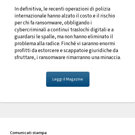
In definitiva, le recenti operazioni di polizia
internazionale hanno alzato il costo e il rischio
per chi fa ransomware, obbligando i
cybercriminali a continui traslochi digitali e a
guardarsi le spalle, ma non hanno eliminato il
problema alla radice. Finché vi saranno enormi
profitti da estorcere e scappatoie giuridiche da
sfruttare, i ransomware rimarranno una minaccia.
Leggi il Magazine
Sala stampa
Comunicati stampa