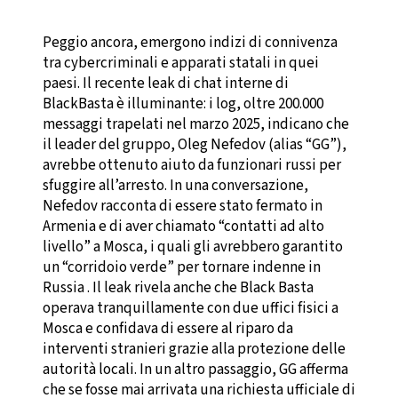
Peggio ancora, emergono indizi di connivenza
tra cybercriminali e apparati statali in quei
paesi. Il recente leak di chat interne di
BlackBasta è illuminante: i log, oltre 200.000
messaggi trapelati nel marzo 2025, indicano che
il leader del gruppo, Oleg Nefedov (alias “GG”),
avrebbe ottenuto aiuto da funzionari russi per
sfuggire all’arresto. In una conversazione,
Nefedov racconta di essere stato fermato in
Armenia e di aver chiamato “contatti ad alto
livello” a Mosca, i quali gli avrebbero garantito
un “corridoio verde” per tornare indenne in
Russia . Il leak rivela anche che Black Basta
operava tranquillamente con due uffici fisici a
Mosca e confidava di essere al riparo da
interventi stranieri grazie alla protezione delle
autorità locali. In un altro passaggio, GG afferma
che se fosse mai arrivata una richiesta ufficiale di