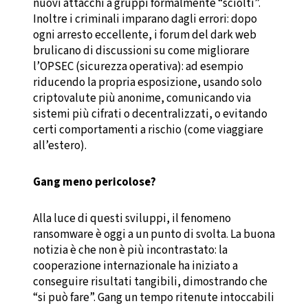
nuovi attacchi a gruppi formalmente “sciolti”.
Inoltre i criminali imparano dagli errori: dopo
ogni arresto eccellente, i forum del dark web
brulicano di discussioni su come migliorare
l’OPSEC (sicurezza operativa): ad esempio
riducendo la propria esposizione, usando solo
criptovalute più anonime, comunicando via
sistemi più cifrati o decentralizzati, o evitando
certi comportamenti a rischio (come viaggiare
all’estero).
Gang meno pericolose?
Alla luce di questi sviluppi, il fenomeno
ransomware è oggi a un punto di svolta. La buona
notizia è che non è più incontrastato: la
cooperazione internazionale ha iniziato a
conseguire risultati tangibili, dimostrando che
“si può fare”. Gang un tempo ritenute intoccabili