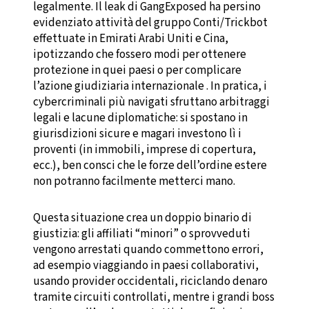
legalmente. Il leak di GangExposed ha persino
evidenziato attività del gruppo Conti/Trickbot
effettuate in Emirati Arabi Uniti e Cina,
ipotizzando che fossero modi per ottenere
protezione in quei paesi o per complicare
l’azione giudiziaria internazionale . In pratica, i
cybercriminali più navigati sfruttano arbitraggi
legali e lacune diplomatiche: si spostano in
giurisdizioni sicure e magari investono lì i
proventi (in immobili, imprese di copertura,
ecc.), ben consci che le forze dell’ordine estere
non potranno facilmente metterci mano.
Questa situazione crea un doppio binario di
giustizia: gli affiliati “minori” o sprovveduti
vengono arrestati quando commettono errori,
ad esempio viaggiando in paesi collaborativi,
usando provider occidentali, riciclando denaro
tramite circuiti controllati, mentre i grandi boss