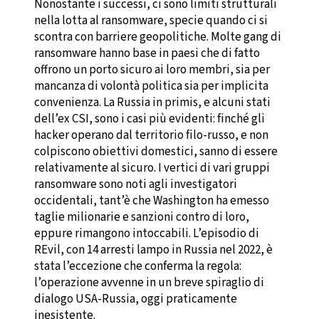
Nonostante i successi, ci sono limiti strutturali
nella lotta al ransomware, specie quando ci si
scontra con barriere geopolitiche. Molte gang di
ransomware hanno base in paesi che di fatto
offrono un porto sicuro ai loro membri, sia per
mancanza di volontà politica sia per implicita
convenienza. La Russia in primis, e alcuni stati
dell’ex CSI, sono i casi più evidenti: finché gli
hacker operano dal territorio filo-russo, e non
colpiscono obiettivi domestici, sanno di essere
relativamente al sicuro. I vertici di vari gruppi
ransomware sono noti agli investigatori
occidentali, tant’è che Washington ha emesso
taglie milionarie e sanzioni contro di loro,
eppure rimangono intoccabili. L’episodio di
REvil, con 14 arresti lampo in Russia nel 2022, è
stata l’eccezione che conferma la regola:
l’operazione avvenne in un breve spiraglio di
dialogo USA-Russia, oggi praticamente
inesistente.