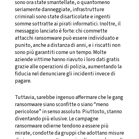
sono ora state smantellate, o quantomeno
seriamente danneggiate, infrastrutture
criminali sono state disarticolate e ingenti
somme sottratte ai pirati informatici. Inoltre, il
messaggio lanciato è forte: chi commette
attacchi ransomware può essere individuato e
punito, anche a distanza di anni, e i riscatti non
sono più garantiti come un tempo. Molte
aziende vittime hanno riavuto i loro dati gratis
grazie alle operazioni di polizia, aumentando la
fiducia nel denunciare gli incidenti invece di
pagare.
Tuttavia, sarebbe ingenuo affermare che le gang
ransomware siano sconfitte o siano “meno
pericolose” in senso assoluto. Piuttosto, stanno
diventando più elusive. Le campagne
ransomware odierne tendono a essere più
mirate, condotte da gruppi che adottano misure