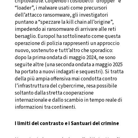
criptovalute. Colpendo i cosiddetti “dropper” e
“loader”, i malware usati come precursori
dell’attacco ransomware, gli investigatori
puntano a “spezzare la kill chain all’origine”,
impedendo ai ransomware di arrivare alle reti
bersaglio. Europol ha sottolineato come questa
operazione di polizia rappresenti un approccio
nuovo, sostenuto e tutt’altro che sporadico:
dopo la prima ondata di maggio 2024, ne sono
seguite altre (una seconda ondata a maggio 2025
ha portato a nuovi indagati e sequestri). Si tratta
della più ampia offensiva mai condotta contro
l’infrastruttura del cybercrime, resa possibile
soltanto dalla stretta cooperazione
internazionale e dallo scambio in tempo reale di
informazioni tra continenti.
I limiti del contrasto e i Santuari del crimine