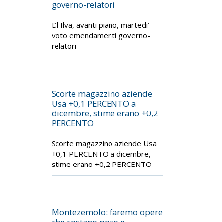
governo-relatori
Dl Ilva, avanti piano, martedi’
voto emendamenti governo-
relatori
Scorte magazzino aziende
Usa +0,1 PERCENTO a
dicembre, stime erano +0,2
PERCENTO
Scorte magazzino aziende Usa
+0,1 PERCENTO a dicembre,
stime erano +0,2 PERCENTO
Montezemolo: faremo opere
che costano poco e