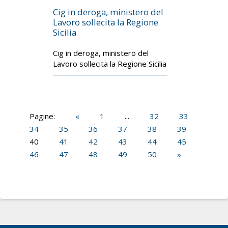
Cig in deroga, ministero del
Lavoro sollecita la Regione
Sicilia
Cig in deroga, ministero del
Lavoro sollecita la Regione Sicilia
Pagine:
«
1
...
32
33
34
35
36
37
38
39
40
41
42
43
44
45
46
47
48
49
50
»