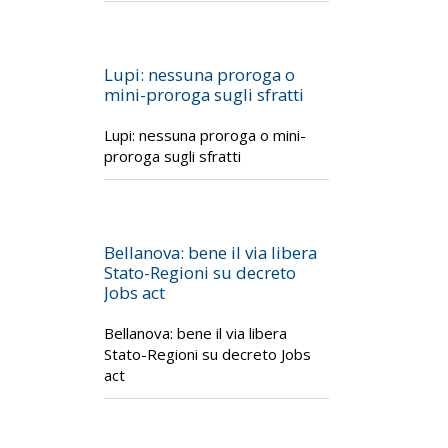
Lupi: nessuna proroga o
mini-proroga sugli sfratti
Lupi: nessuna proroga o mini-
proroga sugli sfratti
Bellanova: bene il via libera
Stato-Regioni su decreto
Jobs act
Bellanova: bene il via libera
Stato-Regioni su decreto Jobs
act