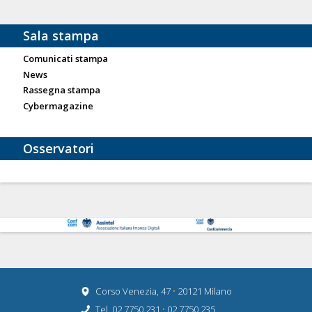
Sala stampa
Comunicati stampa
News
Rassegna stampa
Cybermagazine
Osservatori
Corso Venezia, 47
•
20121 Milano
Tel. 02 7750.231
•
02 7750 235