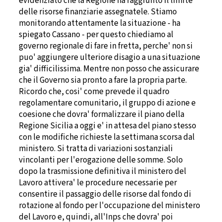
evidenziato che la Regione ha raggiunto il limite
delle risorse finanziarie assegnatele. Stiamo
monitorando attentamente la situazione - ha
spiegato Cassano - per questo chiediamo al
governo regionale di fare in fretta, perche' non si
puo' aggiungere ulteriore disagio a una situazione
gia' difficilissima. Mentre non posso che assicurare
che il Governo sia pronto a fare la propria parte.
Ricordo che, cosi' come prevede il quadro
regolamentare comunitario, il gruppo di azione e
coesione che dovra' formalizzare il piano della
Regione Sicilia a oggi e' in attesa del piano stesso
con le modifiche richieste la settimana scorsa dal
ministero. Si tratta di variazioni sostanziali
vincolanti per l'erogazione delle somme. Solo
dopo la trasmissione definitiva il ministero del
Lavoro attivera' le procedure necessarie per
consentire il passaggio delle risorse dal fondo di
rotazione al fondo per l'occupazione del ministero
del Lavoro e, quindi, all'Inps che dovra' poi