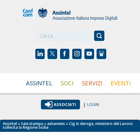
☰
ASSINTEL
SOCI
SERVIZI
EVENTI
|
ASSOCIATI
LOGIN
Assintel
»
Sala stampa
»
askanews
» Cig in deroga, ministero del Lavoro
sollecita la Regione Sicilia