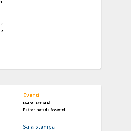
er
te
le
Eventi
Eventi Assintel
Patrocinati da Assintel
Sala stampa