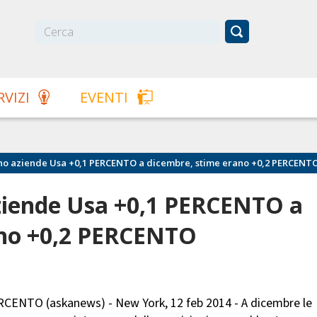
RVIZI
EVENTI
o aziende Usa +0,1 PERCENTO a dicembre, stime erano +0,2 PERCENT
ziende Usa +0,1 PERCENTO a
ano +0,2 PERCENTO
PERCENTO (askanews) - New York, 12 feb 2014 - A dicembre le