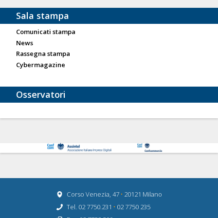
Sala stampa
Comunicati stampa
News
Rassegna stampa
Cybermagazine
Osservatori
Corso Venezia, 47
•
20121 Milano
Tel. 02 7750.231
•
02 7750 235