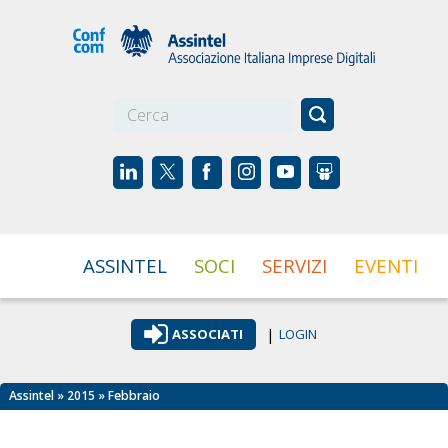
☰
ASSINTEL
SOCI
SERVIZI
EVENTI
|
ASSOCIATI
LOGIN
Assintel
»
2015
» Febbraio