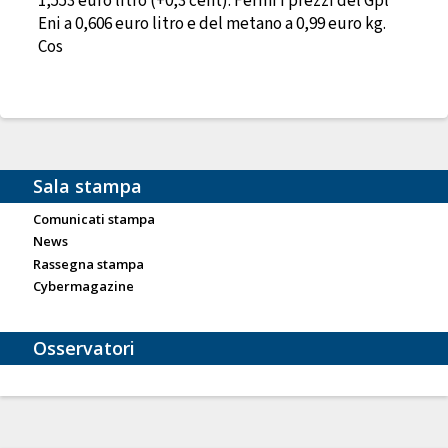
1,553 euro litro (+0,3 cent). Fermi i prezzi del Gpl
Eni a 0,606 euro litro e del metano a 0,99 euro kg.
Cos
Sala stampa
Comunicati stampa
News
Rassegna stampa
Cybermagazine
Osservatori