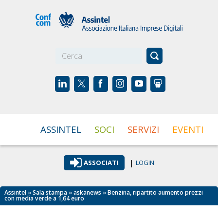
☰
ASSINTEL
SOCI
SERVIZI
EVENTI
|
ASSOCIATI
LOGIN
Assintel
»
Sala stampa
»
askanews
» Benzina, ripartito aumento prezzi
con media verde a 1,64 euro