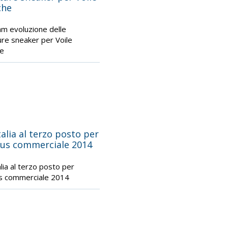
che
am evoluzione delle
ure sneaker per Voile
he
talia al terzo posto per
lus commerciale 2014
alia al terzo posto per
us commerciale 2014