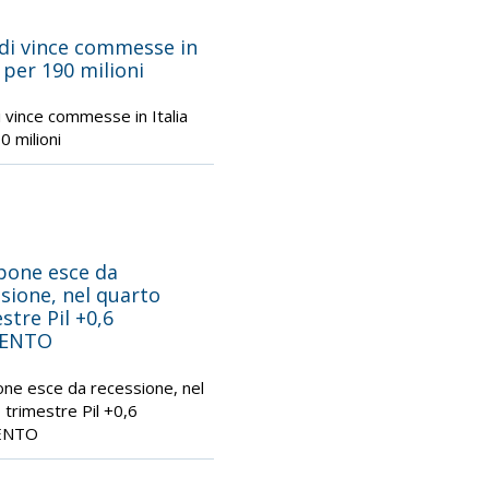
ldi vince commesse in
a per 190 milioni
i vince commesse in Italia
0 milioni
pone esce da
sione, nel quarto
stre Pil +0,6
CENTO
ne esce da recessione, nel
 trimestre Pil +0,6
ENTO