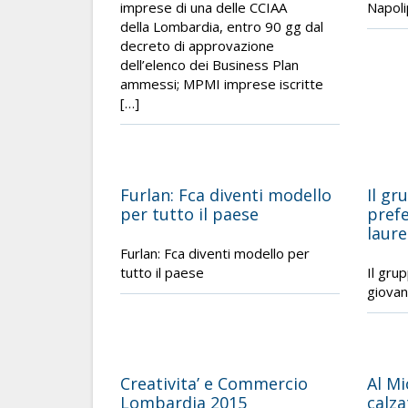
imprese di una delle CCIAA
Napol
della Lombardia, entro 90 gg dal
decreto di approvazione
dell’elenco dei Business Plan
ammessi; MPMI imprese iscritte
[…]
Furlan: Fca diventi modello
Il gr
per tutto il paese
prefe
laure
Furlan: Fca diventi modello per
tutto il paese
Il gru
giovani
Creativita’ e Commercio
Al Mi
Lombardia 2015
calza