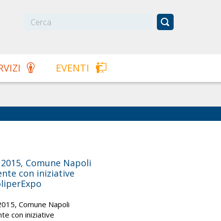
RVIZI
EVENTI
 2015, Comune Napoli
nte con iniziative
liperExpo
2015, Comune Napoli
te con iniziative