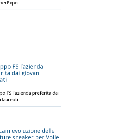
iperExpo
uppo FS l’azienda
rita dai giovani
ati
ppo FS l’azienda preferita dai
 laureati
cam evoluzione delle
ture sneaker per Voile