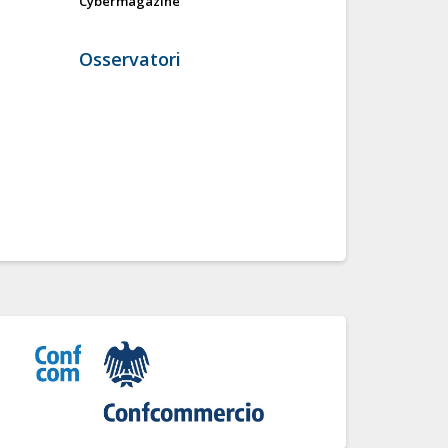
Cybermagazine
Osservatori