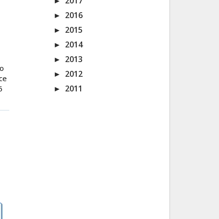
►
2017
►
2016
►
2015
►
2014
►
2013
no
►
2012
ice
►
2011
5