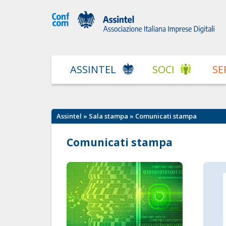
ASSINTEL
SOCI
SE
Assintel
»
Sala stampa
» Comunicati stampa
Comunicati stampa