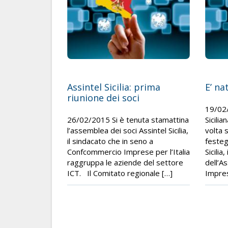
Assintel Sicilia: prima
E’ na
riunione dei soci
19/02/
26/02/2015 Si è tenuta stamattina
Sicilia
l’assemblea dei soci Assintel Sicilia,
volta 
il sindacato che in seno a
festeg
Confcommercio Imprese per l’Italia
Sicilia
raggruppa le aziende del settore
dell’A
ICT. Il Comitato regionale […]
Impres