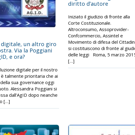
diritto d’autore
Iniziato il giudizio di fronte alla
Corte Costituzionale.
Altroconsumo, Assoprovider-
Confcommercio, Assintel e
Movimento di difesa del Cittadi
a digitale, un altro giro
si costituiscono di fronte al giud
ostra. Via la Poggiani
delle leggi Roma, 5 marzo 201
ID, e ora?
[…]
luzione digitale per il nostro
è talmente prioritaria che ai
i della sua governance oggi
 vuoto. Alessandra Poggiani si
ssa dall’AgID dopo neanche
o […]