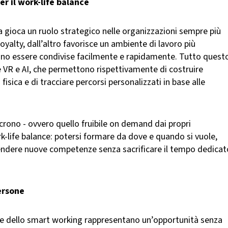
r il work-life balance
 gioca un ruolo strategico nelle organizzazioni sempre più
loyalty, dall’altro favorisce un ambiente di lavoro più
no essere condivise facilmente e rapidamente. Tutto quest
 VR e AI, che permettono rispettivamente di costruire
 fisica e di tracciare percorsi personalizzati in base alle
incrono - ovvero quello fruibile on demand dai propri
rk-life balance: potersi formare da dove e quando si vuole,
prendere nuove competenze senza sacrificare il tempo dedicat
persone
ne dello smart working rappresentano un’opportunità senza