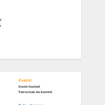
r
o
Eventi
Eventi Assintel
Patrocinati da Assintel