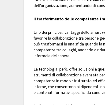
dell’organizzazione, aumentando di conse
Il trasferimento delle competenze tra
Uno dei principali vantaggi dello smart w
favorire la collaborazione tra persone g
può trasformarsi in una sfida quando la m
competenze tra colleghi, andando a ridur
informale del sapere.
La tecnologia, però, offre soluzioni a q
strumenti di collaborazione avanzata pe
competenze in modo strutturato ed effici
interne, che consentono ai dipendenti non 
e contenuti formativi specifici da condivi