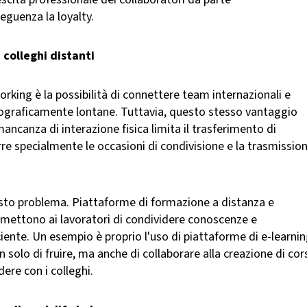
guenza la loyalty.
 colleghi distanti
orking è la possibilità di connettere team internazionali e
eograficamente lontane. Tuttavia, questo stesso vantaggio
ancanza di interazione fisica limita il trasferimento di
re specialmente le occasioni di condivisione e la trasmissio
uesto problema. Piattaforme di formazione a distanza e
rmettono ai lavoratori di condividere conoscenze e
ente. Un esempio è proprio l'uso di piattaforme di e-learni
solo di fruire, ma anche di collaborare alla creazione di cor
dere con i colleghi.