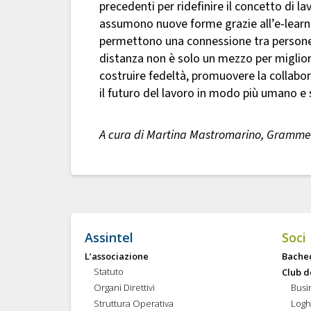
precedenti per ridefinire il concetto di l
assumono nuove forme grazie all’e-learni
permettono una connessione tra persone 
distanza non è solo un mezzo per miglio
costruire fedeltà, promuovere la collabo
il futuro del lavoro in modo più umano e 
A cura di Martina Mastromarino, Gramme
Assintel
Soci
L’associazione
Bache
Statuto
Club d
Organi Direttivi
Busi
Struttura Operativa
Logh