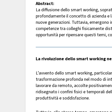
Abstract:
La diffusione dello smart working, sopra
profondamente il concetto di azienda e l
nuove generazioni. Tuttavia, emergono int
competenze tra colleghi fisicamente dist
opportunità per ripensare questi temi, c
La rivoluzione dello smart working ne
L’avvento dello smart working, particola
trasformazione profonda nel modo di intend
lavorare da remoto, accolte positivament
ridisegnato i confini fisici e temporali del
produttività e soddisfazione.