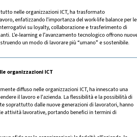
ttutto nelle organizzazioni ICT, ha trasformato
avoro, enfatizzando l'importanza del work-life balance per le
errogativi su loyalty, collaborazione e trasferimento di
anti. L'e-learning e l’avanzamento tecnologico offrono nuov
ostruendo un modo di lavorare più “umano” e sostenibile.
lle organizzazioni ICT
rmente diffuso nelle organizzazioni ICT, ha innescato una
ere il lavoro e l'azienda. La flessibilità e la possibilità di
e soprattutto dalle nuove generazioni di lavoratori, hanno
le attività lavorative, portando benefici in termini di