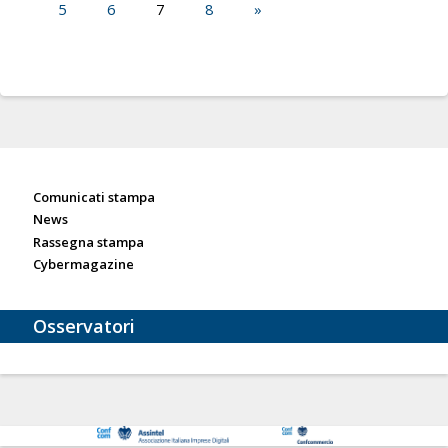
5
6
7
8
»
Sala stampa
Comunicati stampa
News
Rassegna stampa
Cybermagazine
Osservatori