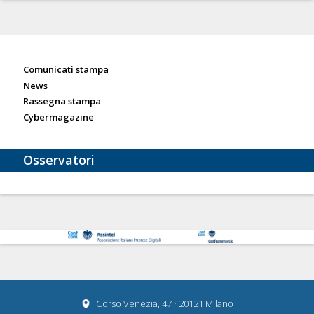
Sala stampa
Comunicati stampa
News
Rassegna stampa
Cybermagazine
Osservatori
Corso Venezia, 47
•
20121 Milano