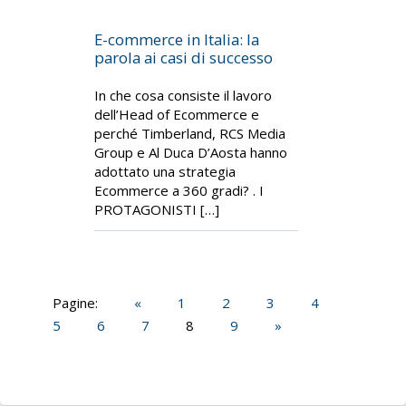
E-commerce in Italia: la
parola ai casi di successo
In che cosa consiste il lavoro
dell’Head of Ecommerce e
perché Timberland, RCS Media
Group e Al Duca D’Aosta hanno
adottato una strategia
Ecommerce a 360 gradi? . I
PROTAGONISTI […]
Pagine:
«
1
2
3
4
5
6
7
8
9
»