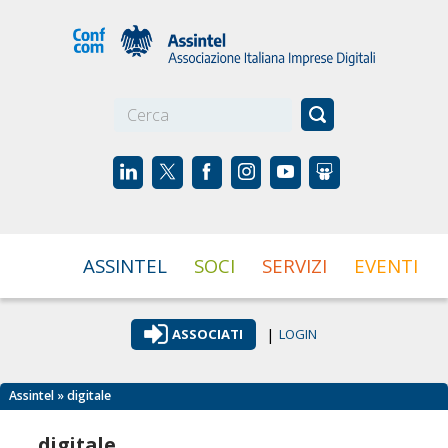
☰
ASSINTEL
SOCI
SERVIZI
EVENTI
|
ASSOCIATI
LOGIN
Assintel
» digitale
digitale