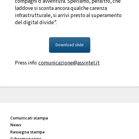
compagni d’avventura. Speriamo, peraltro, che
laddove si sconta ancora qualche carenza
infrastrutturale, si arrivi presto al superamento
del digital divide”.
Download slide
Press info:
comunicazione@assintel.it
Sala stampa
Comunicati stampa
News
Rassegna stampa
Cybermagazine