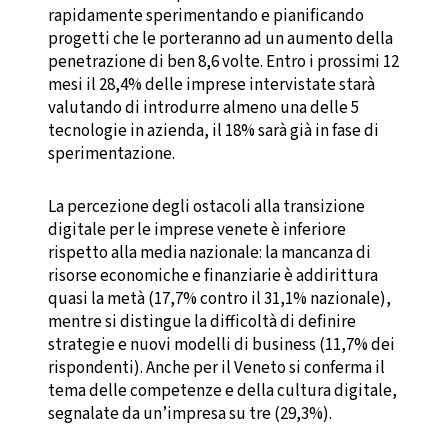
rapidamente sperimentando e pianificando
progetti che le porteranno ad un aumento della
penetrazione di ben 8,6 volte. Entro i prossimi 12
mesi il 28,4% delle imprese intervistate starà
valutando di introdurre almeno una delle 5
tecnologie in azienda, il 18% sarà già in fase di
sperimentazione.
La percezione degli ostacoli alla transizione
digitale per le imprese venete è inferiore
rispetto alla media nazionale: la mancanza di
risorse economiche e finanziarie è addirittura
quasi la metà (17,7% contro il 31,1% nazionale),
mentre si distingue la difficoltà di definire
strategie e nuovi modelli di business (11,7% dei
rispondenti). Anche per il Veneto si conferma il
tema delle competenze e della cultura digitale,
segnalate da un’impresa su tre (29,3%).