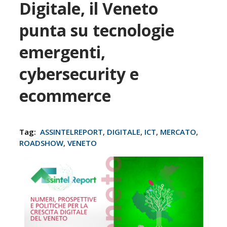
Digitale, il Veneto
punta su tecnologie
emergenti,
cybersecurity e
ecommerce
Tag:
ASSINTELREPORT
,
DIGITALE
,
ICT
,
MERCATO
,
ROADSHOW
,
VENETO