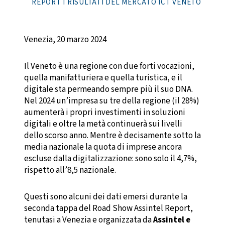
REPORT I RISULTATI DEL MERCATO ICT VENETO
Venezia, 20 marzo 2024
Il Veneto è una regione con due forti vocazioni,
quella manifatturiera e quella turistica, e il
digitale sta permeando sempre più il suo DNA.
Nel 2024 un’impresa su tre della regione (il 28%)
aumenterà i propri investimenti in soluzioni
digitali e oltre la metà continuerà sui livelli
dello scorso anno. Mentre è decisamente sotto la
media nazionale la quota di imprese ancora
escluse dalla digitalizzazione: sono solo il 4,7%,
rispetto all’8,5 nazionale.
Questi sono alcuni dei dati emersi durante la
seconda tappa del Road Show Assintel Report,
tenutasi a Venezia e organizzata da
Assintel e