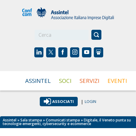
☰
ASSINTEL
SOCI
SERVIZI
EVENTI
|
ASSOCIATI
LOGIN
Assintel
»
Sala stampa
»
Comunicati stampa
» Digitale, il Veneto punta su
tecnologie emergenti, cybersecurity e ecommerce