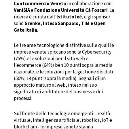
Confcommercio Veneto
in collaborazione con
VeniSIA
e
Fondazione Università Cà Foscari
. La
ricerca è curata dall’
Istituto Ixé
, e gli sponsor
sono
Grenke, Intesa Sanpaolo, TIM e Open
Gate Italia
.
Le tre aree tecnologiche distintive sulle quali le
imprese venete spiccano sono la Cybersecurity
(75%) e le soluzioni per il sito web e
l’ecommerce (64%) ben 10 punti sopra la media
nazionale, e le soluzioni per la gestione dei dati
(50%, 14 punti sopra la media). Segnali di un
approccio maturo al web, inteso nel suo
significato di abilitatore del business e dei
processi.
Sul fronte delle tecnologie emergenti – realtà
virtuale, intelligenza artificiale, robotica, IoT e
blockchain - le imprese venete stanno