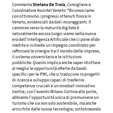
Commenta
Stefano De Troia
, Consigliere e
Coordinatore Assintel Veneto: “Riconosciamo
con ottimismo i progressi ottenuti finora in
Veneto, evidenziati da dati incoraggianti. Il
cammino verso la maturità digitale è
naturalmente ancora lungo: siamo nella nuova
era dell'Intelligenza Artificiale che ci pone sfide
inedite e richiede un impegno coordinato per
rafforzare le sinergie tra il mondo delle imprese,
il sistema universitario e le istituzioni
pubbliche. Questo implica anche saper sfruttare
al meglio le opportunità offerte da bandi
specifici per le PMI, che si traducono in progetti
di ricerca e sviluppo capaci di trasferire
competenze cruciali e un mindset innovativo.
Inoltre, con l'evento Milano-Cortina alle porte,
abbiamo l'opportunità unica di promuovere un
turismo che sia non solo sostenibile, ma anche
arricchito dalle nuove tecnologie, sottolineando