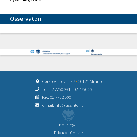
Osservatori
Corso Venezia, 47
•
20121 Milano
Tel. 02 7750.231
•
02 7750 235
Fax. 02 7752 500
e-mail:
info@assintel.it
Note legali
Privacy
-
Cookie