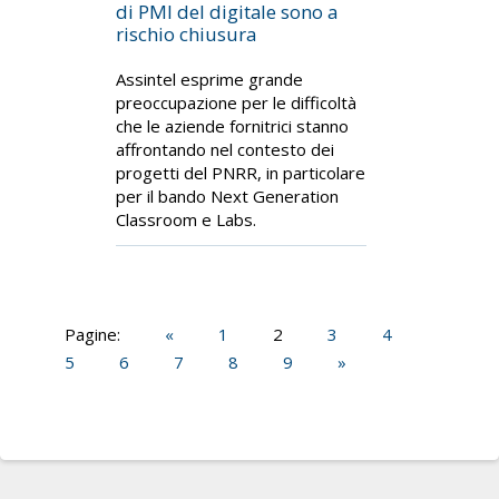
di PMI del digitale sono a
rischio chiusura
Assintel esprime grande
preoccupazione per le difficoltà
che le aziende fornitrici stanno
affrontando nel contesto dei
progetti del PNRR, in particolare
per il bando Next Generation
Classroom e Labs.
Pagine:
«
1
2
3
4
5
6
7
8
9
»