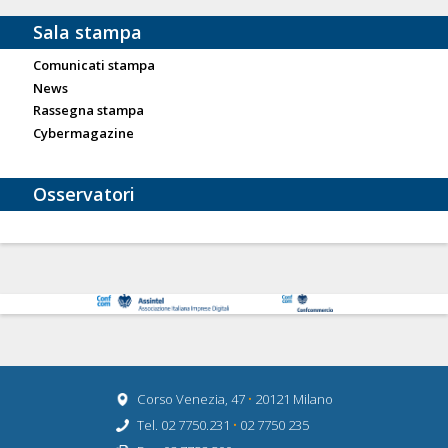
Sala stampa
Comunicati stampa
News
Rassegna stampa
Cybermagazine
Osservatori
Corso Venezia, 47
•
20121 Milano
Tel. 02 7750.231
•
02 7750 235