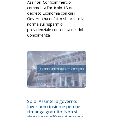
Assintel-Confcommercio
commenta l’articolo 18 del
decreto Economia con cui il
Governo ha di fatto sbloccato la
norma sul risparmio
previdenziale contenuta nel ddl
Concorrenza.
Spid, Assintel a governo:
lavoriamo insieme perché
rimanga gratuito. Non si
depauperi offerta digitale e