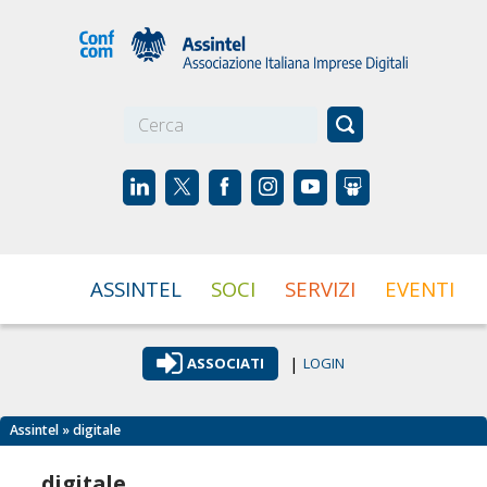
☰
ASSINTEL
SOCI
SERVIZI
EVENTI
|
ASSOCIATI
LOGIN
Assintel
» digitale
digitale