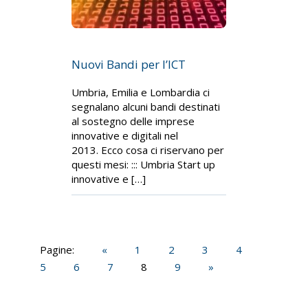
Nuovi Bandi per l’ICT
Umbria, Emilia e Lombardia ci
segnalano alcuni bandi destinati
al sostegno delle imprese
innovative e digitali nel
2013. Ecco cosa ci riservano per
questi mesi: ::: Umbria Start up
innovative e […]
Pagine:
«
1
2
3
4
5
6
7
8
9
»