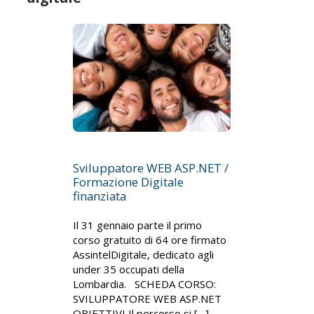
Sviluppatore WEB ASP.NET /
Formazione Digitale
finanziata
Il 31 gennaio parte il primo
corso gratuito di 64 ore firmato
AssintelDigitale, dedicato agli
under 35 occupati della
Lombardia. SCHEDA CORSO:
SVILUPPATORE WEB ASP.NET
OBIETTIVI Il percorso si […]