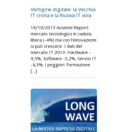
Vertigine digitale: la Vecchia
IT crolla e la Nuova IT vola
16/10/2013 Assintel Report:
mercato tecnologico in caduta
libera (-4%) ma con l’innovazione
si può crescere I dati del
mercato IT 2013: Hardware –
9,5%, Software -3,2%, Servizi IT
-4,3%. I peggiori: Formazione
[…]