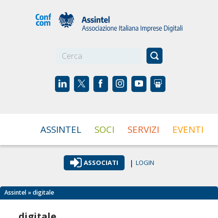
☰
ASSINTEL
SOCI
SERVIZI
EVENTI
|
ASSOCIATI
LOGIN
Assintel
» digitale
digitale