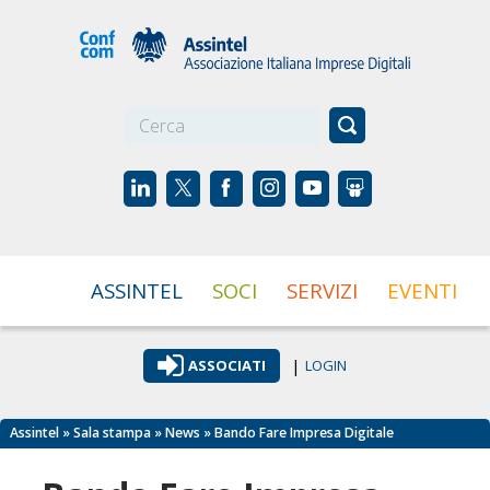
☰
ASSINTEL
SOCI
SERVIZI
EVENTI
|
ASSOCIATI
LOGIN
Assintel
»
Sala stampa
»
News
» Bando Fare Impresa Digitale