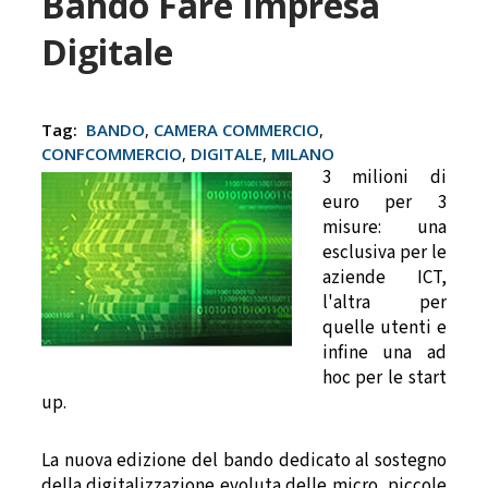
Bando Fare Impresa
Digitale
Tag:
BANDO
,
CAMERA COMMERCIO
,
CONFCOMMERCIO
,
DIGITALE
,
MILANO
3 milioni di
euro per 3
misure: una
esclusiva per le
aziende ICT,
l'altra per
quelle utenti e
infine una ad
hoc per le start
up.
La nuova edizione del bando dedicato al sostegno
della digitalizzazione evoluta delle micro, piccole