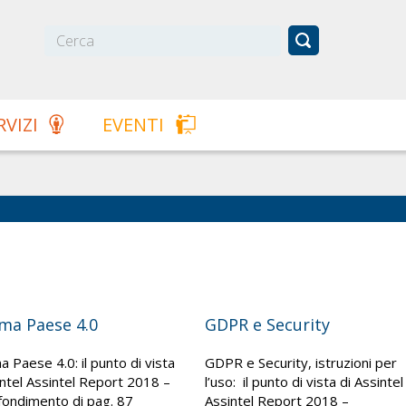
RVIZI
EVENTI
ma Paese 4.0
GDPR e Security
a Paese 4.0: il punto di vista
GDPR e Security, istruzioni per
intel Assintel Report 2018 –
l’uso: il punto di vista di Assintel
ondimento di pag. 87
Assintel Report 2018 –