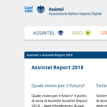
ASSINTEL
SOCI
SE
Assintel
» Assintel Report 2018
Assintel Report 2018
Quale vision per il futuro?
Siste
Quale vision per il futuro? Il punto
Sistem
di vista di Assintel Assintel Report
di Ass
2018 – Approfondimento di pag.
Approf