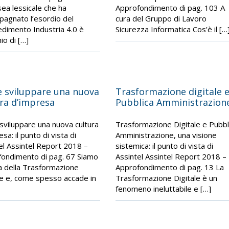
sea lessicale che ha
Approfondimento di pag. 103 A
agnato l’esordio del
cura del Gruppo di Lavoro
dimento Industria 4.0 è
Sicurezza Informatica Cos’è il […
io di […]
 sviluppare una nuova
Trasformazione digitale 
ra d’impresa
Pubblica Amministrazion
viluppare una nuova cultura
Trasformazione Digitale e Pubbl
sa: il punto di vista di
Amministrazione, una visione
el Assintel Report 2018 –
sistemica: il punto di vista di
ondimento di pag. 67 Siamo
Assintel Assintel Report 2018 –
ra della Trasformazione
Approfondimento di pag. 13 La
le e, come spesso accade in
Trasformazione Digitale è un
fenomeno ineluttabile e […]