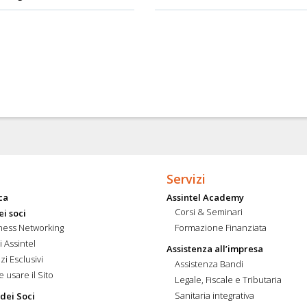
Servizi
ca
Assintel Academy
Corsi & Seminari
ei soci
ness Networking
Formazione Finanziata
i Assintel
Assistenza all’impresa
zi Esclusivi
Assistenza Bandi
 usare il Sito
Legale, Fiscale e Tributaria
Sanitaria integrativa
 dei Soci