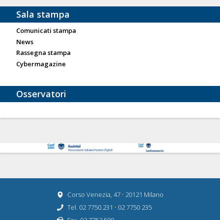
Sala stampa
Comunicati stampa
News
Rassegna stampa
Cybermagazine
Osservatori
Corso Venezia, 47
•
20121 Milano
Tel. 02 7750.231
•
02 7750 235