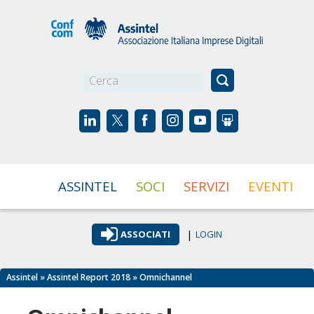
☰
ASSINTEL
SOCI
SERVIZI
EVENTI
|
ASSOCIATI
LOGIN
Assintel
»
Assintel Report 2018
» Omnichannel