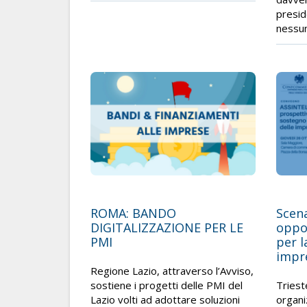
presid
nessun
ROMA: BANDO
Scena
DIGITALIZZAZIONE PER LE
oppo
PMI
per l
impr
Regione Lazio, attraverso l’Avviso,
sostiene i progetti delle PMI del
Triest
Lazio volti ad adottare soluzioni
organ