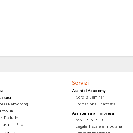
Servizi
ca
Assintel Academy
Corsi & Seminari
ei soci
ness Networking
Formazione Finanziata
i Assintel
Assistenza all’impresa
zi Esclusivi
Assistenza Bandi
 usare il Sito
Legale, Fiscale e Tributaria