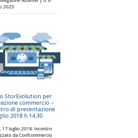
Magazine Assintel | n. 6
o 2023
o StorEvolution per
vazione commercio –
tro di presentazione
glio 2018 h 14.30
, 17 luglio 2018. Incontro
izzato da Confcommercio