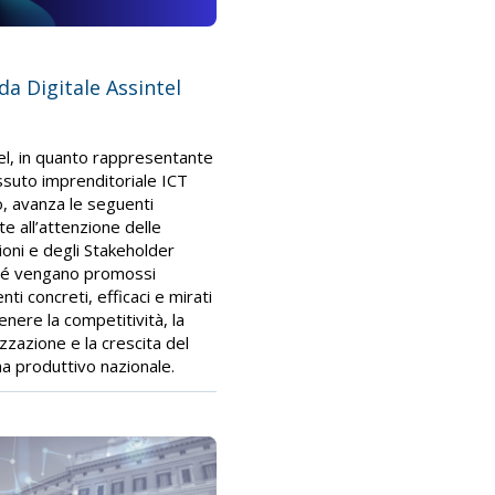
a Digitale Assintel
el, in quanto rappresentante
ssuto imprenditoriale ICT
no, avanza le seguenti
te all’attenzione delle
zioni e degli Stakeholder
hé vengano promossi
nti concreti, efficaci e mirati
enere la competitività, la
izzazione e la crescita del
a produttivo nazionale.