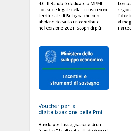
4.0. Il Bando è dedicato a MPMI
Lombar
con sede legale nella circoscrizione
region
territoriale di Bologna che non
l’obie
abbiano ricevuto un contributo
al meg
nell’edizione 2021. Scopri di più!
Partec
Voucher per la
digitalizzazione delle Pmi
Bando per l’assegnazione di un
“voucher” finalizzato all’adozione di