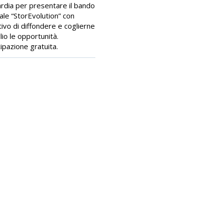
dia per presentare il bando
ale “StorEvolution” con
ttivo di diffondere e coglierne
lio le opportunità.
ipazione gratuita.