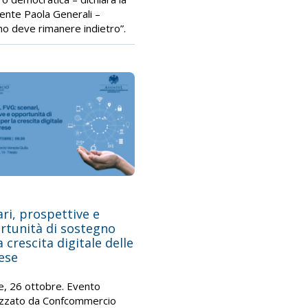
ente Paola Generali –
o deve rimanere indietro”.
ri, prospettive e
rtunità di sostegno
a crescita digitale delle
ese
e, 26 ottobre. Evento
izzato da Confcommercio