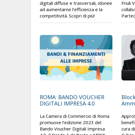
digitali diffuse e trasversali, idonee
Friuli 
ad aumentarne l’efficienza e la
collab
competitività. Scopri di più!
Partec
ROMA: BANDO VOUCHER
Block
DIGITALI IMPRESA 4.0
Ammi
La Camera di Commercio di Roma
Approf
promuove l’edizione 2023 del
benefic
Bando Voucher Digitali Impresa
cura d