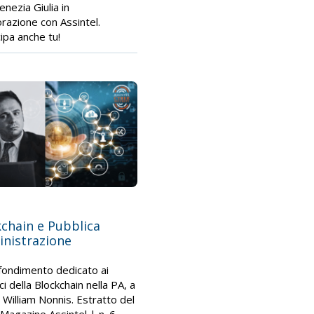
Venezia Giulia in
orazione con Assintel.
ipa anche tu!
chain e Pubblica
nistrazione
ondimento dedicato ai
i della Blockchain nella PA, a
i William Nonnis. Estratto del