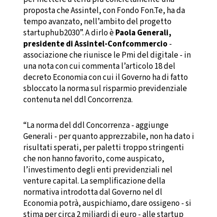
proposta che Assintel, con Fondo Fon.Te, ha da
tempo avanzato, nell’ambito del progetto
startuphub2030”. A dirlo è
Paola Generali,
presidente di Assintel-Confcommercio
-
associazione che riunisce le Pmi del digitale - in
una nota con cui commenta l’articolo 18 del
decreto Economia con cui il Governo ha di fatto
sbloccato la norma sul risparmio previdenziale
contenuta nel ddl Concorrenza.
“La norma del ddl Concorrenza - aggiunge
Generali - per quanto apprezzabile, non ha dato i
risultati sperati, per paletti troppo stringenti
che non hanno favorito, come auspicato,
l’investimento degli enti previdenziali nel
venture capital. La semplificazione della
normativa introdotta dal Governo nel dl
Economia potrà, auspichiamo, dare ossigeno - si
stima per circa 2 miliardi di euro - alle startup