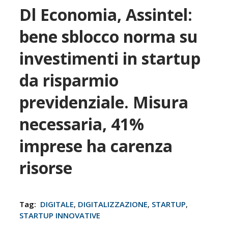
Dl Economia, Assintel:
bene sblocco norma su
investimenti in startup
da risparmio
previdenziale. Misura
necessaria, 41%
imprese ha carenza
risorse
Tag:
DIGITALE
,
DIGITALIZZAZIONE
,
STARTUP
,
STARTUP INNOVATIVE