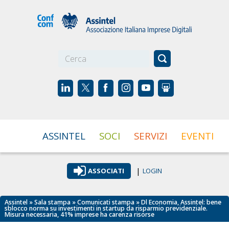
☰
ASSINTEL
SOCI
SERVIZI
EVENTI
|
ASSOCIATI
LOGIN
Assintel
»
Sala stampa
»
Comunicati stampa
» Dl Economia, Assintel: bene
sblocco norma su investimenti in startup da risparmio previdenziale.
Misura necessaria, 41% imprese ha carenza risorse