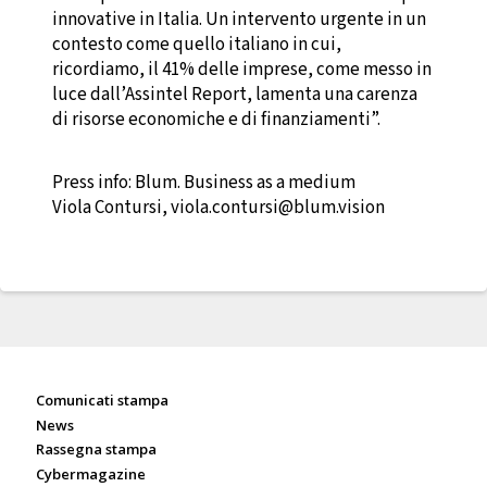
innovative in Italia. Un intervento urgente in un
contesto come quello italiano in cui,
ricordiamo, il 41% delle imprese, come messo in
luce dall’Assintel Report, lamenta una carenza
di risorse economiche e di finanziamenti”.
Press info: Blum. Business as a medium
Viola Contursi, viola.contursi@blum.vision
Sala stampa
Comunicati stampa
News
Rassegna stampa
Cybermagazine