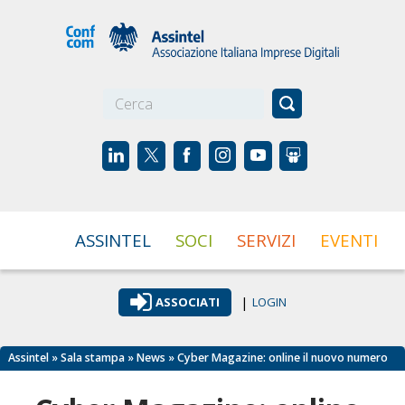
☰
ASSINTEL
SOCI
SERVIZI
EVENTI
|
ASSOCIATI
LOGIN
Assintel
»
Sala stampa
»
News
» Cyber Magazine: online il nuovo numero