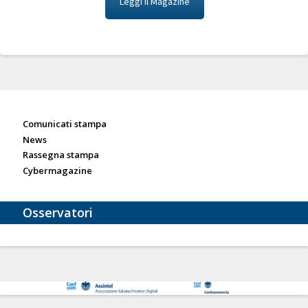
Leggi il Magazine
Sala stampa
Comunicati stampa
News
Rassegna stampa
Cybermagazine
Osservatori