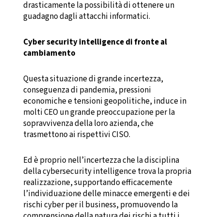
drasticamente la possibilità di ottenere un
guadagno dagli attacchi informatici.
Cyber security intelligence di fronte al
cambiamento
Questa situazione di grande incertezza,
conseguenza di pandemia, pressioni
economiche e tensioni geopolitiche, induce in
molti CEO un grande preoccupazione per la
sopravvivenza della loro azienda, che
trasmettono ai rispettivi CISO.
Ed è proprio nell’incertezza che la disciplina
della cybersecurity intelligence trova la propria
realizzazione, supportando efficacemente
l’individuazione delle minacce emergenti e dei
rischi cyber per il business, promuovendo la
comprensione della natura dei rischi a tutti i