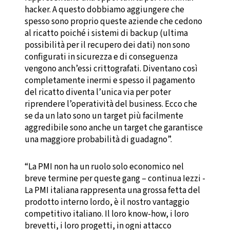
hacker. A questo dobbiamo aggiungere che
spesso sono proprio queste aziende che cedono
al ricatto poiché i sistemi di backup (ultima
possibilità per il recupero dei dati) non sono
configurati in sicurezza e di conseguenza
vengono anch’essi crittografati. Diventano così
completamente inermi e spesso il pagamento
del ricatto diventa l’unica via per poter
riprendere l’operatività del business. Ecco che
se da un lato sono un target più facilmente
aggredibile sono anche un target che garantisce
una maggiore probabilità di guadagno”.
“La PMI non ha un ruolo solo economico nel
breve termine per queste gang – continua Iezzi -
La PMI italiana rappresenta una grossa fetta del
prodotto interno lordo, è il nostro vantaggio
competitivo italiano. Il loro know-how, i loro
brevetti, i loro progetti, in ogni attacco