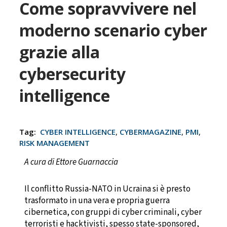
Come sopravvivere nel
moderno scenario cyber
grazie alla
cybersecurity
intelligence
Tag:
CYBER INTELLIGENCE
,
CYBERMAGAZINE
,
PMI
,
RISK MANAGEMENT
A cura di Ettore Guarnaccia
Il conflitto Russia-NATO in Ucraina si è presto
trasformato in una vera e propria guerra
cibernetica, con gruppi di cyber criminali, cyber
terroristi e hacktivisti, spesso state-sponsored,