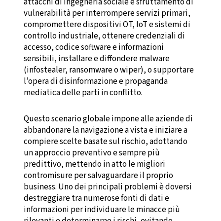
attacchi di ingegneria sociale e sfruttamento di
vulnerabilità per interrompere servizi primari,
compromettere dispositivi OT, IoT e sistemi di
controllo industriale, ottenere credenziali di
accesso, codice software e informazioni
sensibili, installare e diffondere malware
(infostealer, ransomware o wiper), o supportare
l’opera di disinformazione e propaganda
mediatica delle parti in conflitto.
Questo scenario globale impone alle aziende di
abbandonare la navigazione a vista e iniziare a
compiere scelte basate sul rischio, adottando
un approccio preventivo e sempre più
predittivo, mettendo in atto le migliori
contromisure per salvaguardare il proprio
business. Uno dei principali problemi è doversi
destreggiare tra numerose fonti di dati e
informazioni per individuare le minacce più