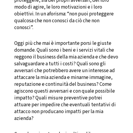
proteggere, sia dei propri avversari, del loro
modo di agire, le loro motivazioni e i loro
obiettivi. In un aforisma: “non puoi proteggere
qualcosa che non conosci da ciò che non
conosci”.
Oggi più che mai è importante porsi le giuste
domande. Quali sono i beni e i servizi vitali che
reggono il business della mia azienda e che devo
salvaguardare a tutti i costi? Quali sono gli
avversari che potrebbero avere un interesse ad
attaccare la mia azienda e minarne immagine,
reputazione e continuità del business? Come
agiscono questi avversari e con quale possibile
impatto? Quali misure preventive potrei
attuare per impedire che eventuali tentativi di
attacco non producano impatti per la mia
azienda?