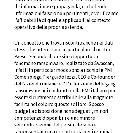
rilevanti e determinarne i rischi, evitando
disinformazione e propaganda, escludendo
informazioni false o non pertinenti, e verificando
l’affidabilità di quelle applicabili al contesto
operativo della propria azienda.
Un concetto che trova riscontro anche nei dati
stessi che interessano in particolare il nostro
Paese. Secondo il prossimo rapporto sul
fenomeno ransomware, realizzato da Swascan,
infatti in particolar modo sono a rischio le PMI.
Come spiega Pierguido Iezzi, CEO e Co-founder
dell’azienda milanese: “L’attenzione delle gang
ransomware nei confronti della PMI italiana può
essere sicuramente attribuibile alla maggiore
facilità nel colpire questo settore. Spesso
budget a disposizione non adeguati, minori
competenze disponibili e una minore
sensibilizzazione del personale sono e
rappresentano una opportunità per i criminal