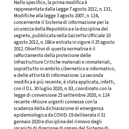
Nello specifico, la prima modifica è
rappresentata dalla Legge 7 agosto 2012, n. 133,
Modifiche alla legge 3 agosto 2007, n. 124,
concernente il Sistema di informazione per la
sicurezza della Repubblica e la disciplina del
segreto, pubblicata nella Gazzetta Ufficiale 10
agosto 2012, n. 186 e entrata in vigore il 25 agosto
2012. Obiettivo di questa normativa è il
rafforzamento della protezione delle
Infrastrutture Critiche materiali e immateriali,
soprattutto in ambito cibernetico e informatico,
e delle attività di informazione. La seconda
modifica è più recente, è stata applicata, infatti,
con il D.L. 30 luglio 2020, n. 83, coordinato con la
legge di conversione 25 settembre 2020, n. 124
recante «Misure urgenti connesse con la
scadenza della dichiarazione di emergenza
epidemiologica da COVID-19 deliberata il 31
gennaio 2020 e disciplina del rinnovo degli
incarichi di direzione di organi del Sistema di