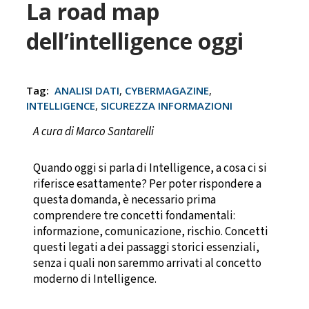
La road map
dell’intelligence oggi
Tag:
ANALISI DATI
,
CYBERMAGAZINE
,
INTELLIGENCE
,
SICUREZZA INFORMAZIONI
A cura di Marco Santarelli
Quando oggi si parla di Intelligence, a cosa ci si
riferisce esattamente? Per poter rispondere a
questa domanda, è necessario prima
comprendere tre concetti fondamentali:
informazione, comunicazione, rischio. Concetti
questi legati a dei passaggi storici essenziali,
senza i quali non saremmo arrivati al concetto
moderno di Intelligence.