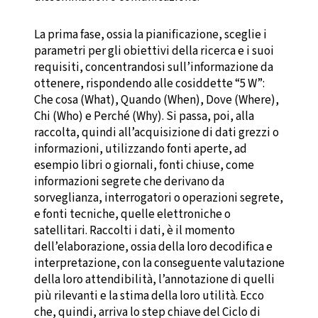
La prima fase, ossia la pianificazione, sceglie i
parametri per gli obiettivi della ricerca e i suoi
requisiti, concentrandosi sull’informazione da
ottenere, rispondendo alle cosiddette “5 W”:
Che cosa (What), Quando (When), Dove (Where),
Chi (Who) e Perché (Why). Si passa, poi, alla
raccolta, quindi all’acquisizione di dati grezzi o
informazioni, utilizzando fonti aperte, ad
esempio libri o giornali, fonti chiuse, come
informazioni segrete che derivano da
sorveglianza, interrogatori o operazioni segrete,
e fonti tecniche, quelle elettroniche o
satellitari. Raccolti i dati, è il momento
dell’elaborazione, ossia della loro decodifica e
interpretazione, con la conseguente valutazione
della loro attendibilità, l’annotazione di quelli
più rilevanti e la stima della loro utilità. Ecco
che, quindi, arriva lo step chiave del Ciclo di