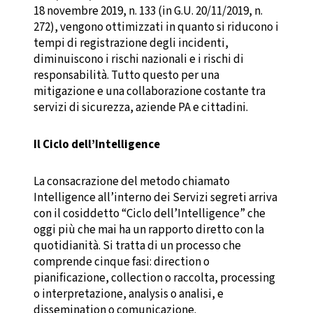
18 novembre 2019, n. 133 (in G.U. 20/11/2019, n.
272), vengono ottimizzati in quanto si riducono i
tempi di registrazione degli incidenti,
diminuiscono i rischi nazionali e i rischi di
responsabilità. Tutto questo per una
mitigazione e una collaborazione costante tra
servizi di sicurezza, aziende PA e cittadini.
Il Ciclo dell’Intelligence
La consacrazione del metodo chiamato
Intelligence all’interno dei Servizi segreti arriva
con il cosiddetto “Ciclo dell’Intelligence” che
oggi più che mai ha un rapporto diretto con la
quotidianità. Si tratta di un processo che
comprende cinque fasi: direction o
pianificazione, collection o raccolta, processing
o interpretazione, analysis o analisi, e
dissemination o comunicazione.