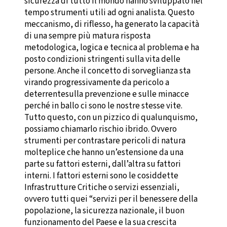
sicurezza di tutto il mondo hanno sviluppato nel
tempo strumenti utili ad ogni analista. Questo
meccanismo, di riflesso, ha generato la capacità
di una sempre più matura risposta
metodologica, logica e tecnica al problema e ha
posto condizioni stringenti sulla vita delle
persone. Anche il concetto di sorveglianza sta
virando progressivamente da pericolo a
deterrentesulla prevenzione e sulle minacce
perché in ballo ci sono le nostre stesse vite.
Tutto questo, con un pizzico di qualunquismo,
possiamo chiamarlo rischio ibrido. Ovvero
strumenti per contrastare pericoli di natura
molteplice che hanno un’estensione da una
parte su fattori esterni, dall’altra su fattori
interni. I fattori esterni sono le cosiddette
Infrastrutture Critiche o servizi essenziali,
ovvero tutti quei “servizi per il benessere della
popolazione, la sicurezza nazionale, il buon
funzionamento del Paese e la sua crescita