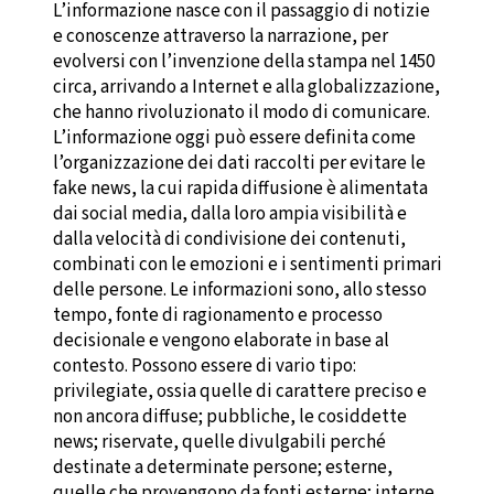
L’informazione nasce con il passaggio di notizie
e conoscenze attraverso la narrazione, per
evolversi con l’invenzione della stampa nel 1450
circa, arrivando a Internet e alla globalizzazione,
che hanno rivoluzionato il modo di comunicare.
L’informazione oggi può essere definita come
l’organizzazione dei dati raccolti per evitare le
fake news, la cui rapida diffusione è alimentata
dai social media, dalla loro ampia visibilità e
dalla velocità di condivisione dei contenuti,
combinati con le emozioni e i sentimenti primari
delle persone. Le informazioni sono, allo stesso
tempo, fonte di ragionamento e processo
decisionale e vengono elaborate in base al
contesto. Possono essere di vario tipo:
privilegiate, ossia quelle di carattere preciso e
non ancora diffuse; pubbliche, le cosiddette
news; riservate, quelle divulgabili perché
destinate a determinate persone; esterne,
quelle che provengono da fonti esterne; interne,