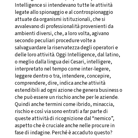
Intelligence si intendevano tutte le attività
legate allo spionaggio e al controspionaggio
attuate da organismi istituzionali, che si
avvalevano di professionalità provenienti da
ambienti diversi, che, a loro volta, agivano
secondo peculiari procedure volte a
salvaguardare la riservatezza degli operatori e
delle loro attività. Oggi Intelligence, dal latino,
o meglio dalla lingua dei Cesari, intelligere,
interpretato nel tempo come inter-legere,
leggere dentro o tra, intendere, concepire,
comprendere, dire, indica anche attività
estendibili ad ogni azione che genera business o
che può essere un rischio anche per le aziende.
Quindi anche termini come ibrido, minaccia,
rischio e così via sono entrati a far parte di
queste attività di ricognizione dal “nemico”,
aspetto che è cruciale anche nelle procure in
fase di indagine. Perché è accaduto questo?