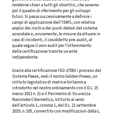
renderne chiari a tutti gli obiettivi, che saranno
poi il quadro di riferimento per gli sviluppi
futuri. Si passa successivamente a definire i
campi di applicazione dell’ISMS, con relativa
analisi dei rischi e dei punti deboli del sistema
aziendale e, ovviamente, le misure da attuare in
caso di incidenti, il cosiddetto pre-audit, al
quale segue il vero audit per l’ottenimento
della certificazione tramite un ente
indipendente.
Grazie alla certificazione ISO-27001 i processi del
Sistema Paese, vedi il nostro Golden Power, un
istituto legislativo di matrice britannica
introdotto nel nostro ordinamento con il D.L. 15
marzo 2012 n. 21 e il Perimetro di Sicurezza
Nazionale Cibernetica, istituito ai sensi
dell’articolo 1, comma 1, del D.L. 21 settembre
2019, n. 105, convertito con modificazioni dalla L.