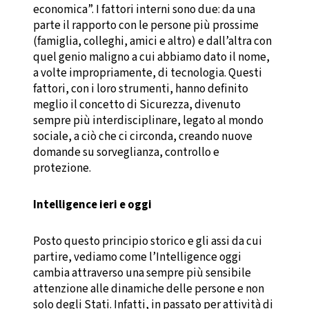
economica”. I fattori interni sono due: da una
parte il rapporto con le persone più prossime
(famiglia, colleghi, amici e altro) e dall’altra con
quel genio maligno a cui abbiamo dato il nome,
a volte impropriamente, di tecnologia. Questi
fattori, con i loro strumenti, hanno definito
meglio il concetto di Sicurezza, divenuto
sempre più interdisciplinare, legato al mondo
sociale, a ciò che ci circonda, creando nuove
domande su sorveglianza, controllo e
protezione.
Intelligence ieri e oggi
Posto questo principio storico e gli assi da cui
partire, vediamo come l’Intelligence oggi
cambia attraverso una sempre più sensibile
attenzione alle dinamiche delle persone e non
solo degli Stati. Infatti, in passato per attività di