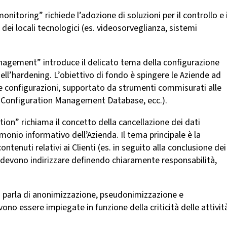
monitoring” richiede l’adozione di soluzioni per il controllo e i
 dei locali tecnologici (es. videosorveglianza, sistemi
anagement” introduce il delicato tema della configurazione
dell’hardening. L’obiettivo di fondo è spingere le Aziende ad
e configurazioni, supportato da strumenti commisurati alle
, Configuration Management Database, ecc.).
etion” richiama il concetto della cancellazione dei dati
imonio informativo dell’Azienda. Il tema principale è la
ontenuti relativi ai Clienti (es. in seguito alla conclusione dei
e devono indirizzare definendo chiaramente responsabilità,
ci parla di anonimizzazione, pseudonimizzazione e
o essere impiegate in funzione della criticità delle attivit