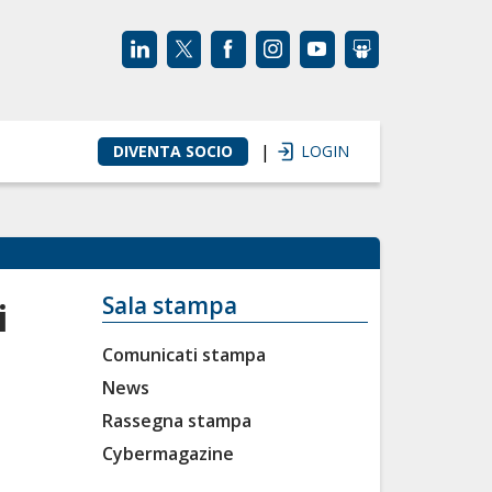
|
DIVENTA SOCIO
LOGIN
Sala stampa
i
Comunicati stampa
News
Rassegna stampa
Cybermagazine