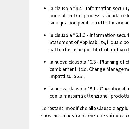
la clausola “4.4 - Information secur
pone al centro i processi aziendali e 
sine qua non per il corretto funziona
la clausola “6.1.3 - Information secur
Statement of Applicability, il quale po
patto che se ne giustifichi il motivo d
la nuova clausola “6.3 - Planning of 
cambiamenti (c.d. Change Management)
impatti sul SGSI;
la nuova clausola “8.1 - Operational p
con la massima attenzione i prodotti e
Le restanti modifiche alle Clausole aggi
spostare la nostra attenzione sui nuovi co