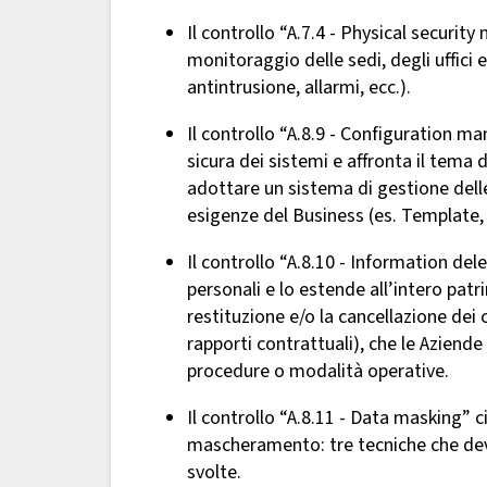
Il controllo “A.7.4 - Physical security 
monitoraggio delle sedi, degli uffici e
antintrusione, allarmi, ecc.).
Il controllo “A.8.9 - Configuration m
sicura dei sistemi e affronta il tema 
adottare un sistema di gestione dell
esigenze del Business (es. Template
Il controllo “A.8.10 - Information del
personali e lo estende all’intero patr
restituzione e/o la cancellazione dei c
rapporti contrattuali), che le Aziend
procedure o modalità operative.
Il controllo “A.8.11 - Data masking” 
mascheramento: tre tecniche che devon
svolte.