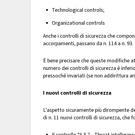
Technological controls;
Organizational controls
Anche i controlli di sicurezza che compong
accorpamenti, passano da n. 114 a n. 93.
È bene precisare che queste modifiche at
numero dei controlli di sicurezza è inferi
pressoché invariati (se non addirittura arr
I nuovi controlli di sicurezza
L’aspetto sicuramente più dirompente de
di n. 11 nuovi controlli di sicurezza, che 
Il controllo “A.5.7 - Threat intelligen