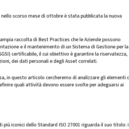
 nello scorso mese di ottobre è stata pubblicata la nuova
n’ampia raccolta di Best Practices che le Aziende possono
entazione e il mantenimento di un Sistema di Gestione per la
SI) certificabile, il cui obiettivo è garantire la riservatezza,
zioni, dei dati personali e degli Asset correlati.
 in questo articolo cercheremo di analizzare gli elementi d
inire quali attività devono essere svolte per adeguarsi ai
più iconici dello Standard ISO 27001 riguarda il suo titolo: i