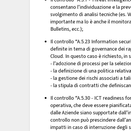
consentano l’individuazione e la pre
svolgimento di analisi tecniche (es. V
importante ma lo è anche il monitorag
Bulletins, ecc.);
Il controllo “A.5.23 Information secur
definite in tema di governance dei rap
Cloud. In questo caso è richiesto, in s
- l’adozione di processi per la selezi
- la definizione di una politica relativa
- la gestione dei rischi associati a tal
- la stipula di contratti che definiscan
Il controllo “A.5.30 - ICT readiness f
operativa, che deve essere pianificata
dalle Aziende siano supportate dall’in
controllo non può prescindere dall’anal
impatti in caso di interruzione degli 