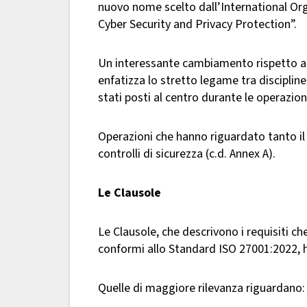
nuovo nome scelto dall’International Org
Cyber Security and Privacy Protection”.
Un interessante cambiamento rispetto al 
enfatizza lo stretto legame tra disciplin
stati posti al centro durante le operazioni
Operazioni che hanno riguardato tanto il
controlli di sicurezza (c.d. Annex A).
Le Clausole
Le Clausole, che descrivono i requisiti c
conformi allo Standard ISO 27001:2022, h
Quelle di maggiore rilevanza riguardano: