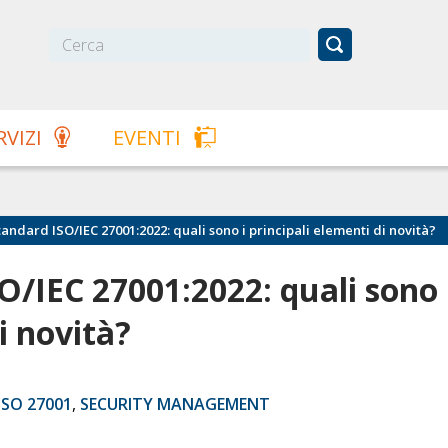
RVIZI
EVENTI
tandard ISO/IEC 27001:2022: quali sono i principali elementi di novità?
O/IEC 27001:2022: quali sono 
i novità?
ISO 27001
,
SECURITY MANAGEMENT