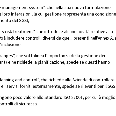
ity management system”, che nella sua nuova formulazione
le loro interazioni, la cui gestione rappresenta una condizione
mento del SGSI;
ity risk treatment”, che introduce alcune novità relative allo
trà includere controlli diversi da quelli presenti nell’Annex A, 
’inclusione;
changes”, che sottolinea l’importanza della gestione dei
 e ne richiede la pianificazione, specie se questi hanno
lanning and control”, che richiede alle Aziende di controllare
 i servizi forniti esternamente, specie se rilevanti per il SGSI
ungono poco valore allo Standard ISO 27001, per cui è meglio
ntrolli di sicurezza.