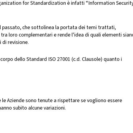
anization for Standardization è infatti “Information Security
passato, che sottolinea la portata dei temi trattati,
e tra loro complementari e rende l’idea di quali elementi sian
 di revisione.
 corpo dello Standard ISO 27001 (c.d. Clausole) quanto i
he le Aziende sono tenute a rispettare se vogliono essere
anno subito alcune variazioni.