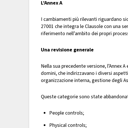
L’Annex A
I cambiamenti più rilevanti riguardano s
27001 che integra le Clausole con una seri
riferimento nell’ambito dei propri process
Una revisione generale
Nella sua precedente versione, l’Annex A e
domini, che indirizzavano i diversi aspetti
organizzazione interna, gestione degli Asse
Queste categorie sono state abbandonate
People controls;
Physical controls;