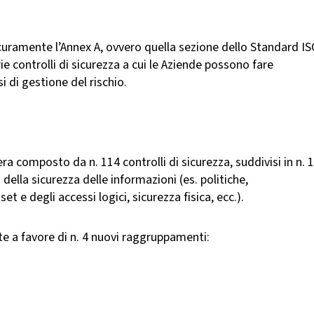
icuramente l’Annex A, ovvero quella sezione dello Standard I
e controlli di sicurezza a cui le Aziende possono fare
i di gestione del rischio.
ra composto da n. 114 controlli di sicurezza, suddivisi in n. 
 della sicurezza delle informazioni (es. politiche,
t e degli accessi logici, sicurezza fisica, ecc.).
 a favore di n. 4 nuovi raggruppamenti: