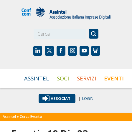
☰
ASSINTEL
SOCI
SERVIZI
EVENTI
|
ASSOCIATI
LOGIN
Assintel
» Cerca Evento