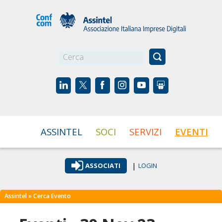
☰
ASSINTEL
SOCI
SERVIZI
EVENTI
|
ASSOCIATI
LOGIN
Assintel
» Cerca Evento