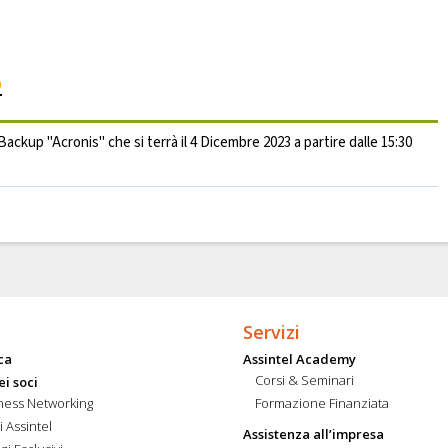
o
Backup "Acronis" che si terrà il 4 Dicembre 2023 a partire dalle 15:30
Servizi
ca
Assintel Academy
Corsi & Seminari
ei soci
ness Networking
Formazione Finanziata
i Assintel
Assistenza all’impresa