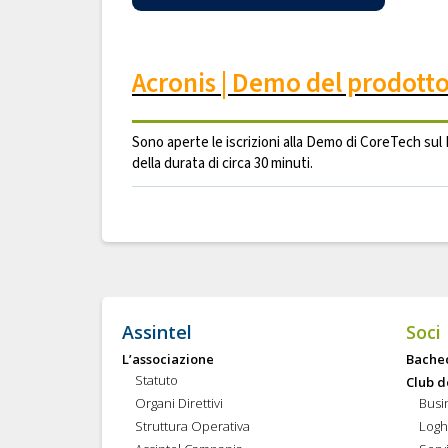
Acronis | Demo del prodott
Sono aperte le iscrizioni alla Demo di CoreTech sul 
della durata di circa 30 minuti.
Assintel
Soci
L’associazione
Bache
Statuto
Club d
Organi Direttivi
Busi
Struttura Operativa
Logh