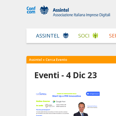
ASSINTEL
SOCI
SE
Assintel
» Cerca Evento
Eventi - 4 Dic 23