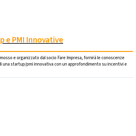
p e PMI Innovative
romosso e organizzato dal socio Fare Impresa, fornirà le conoscenze
 di una startup/pmi innovativa con un approfondimento su incentivi e