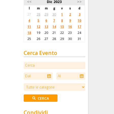
<<
Dic 2023
>>
l
m
m
g
v
s
d
27
28
29
30
1
2
3
4
5
6
7
8
9
10
11
12
13
14
15
16
17
18
19
20
21
22
23
24
25
26
27
28
29
30
31
Cerca Evento
Condividi